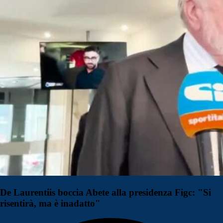
De Laurentiis boccia Abete alla presidenza Figc: "Si
risentirà, ma è inadatto"