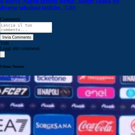
Il nuovo Napoli prende forma: Allegri valuta tre
diverse soluzioni tattiche - CdS
Commenti
Invia Commento
Tutti
Leggi altri commenti
Ultime Notizie