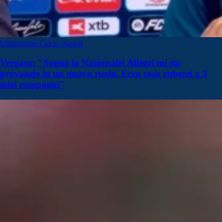
Ultimissime Calcio Napoli
Vergara: "Sogno la Nazionale! Allegri mi sta
provando in un nuovo ruolo. Ecco cosa ruberei a 3
miei compagni"