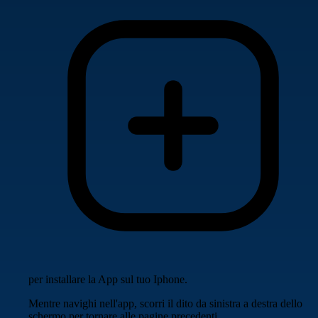
per installare la App sul tuo Iphone.
Mentre navighi nell'app, scorri il dito da sinistra a destra dello
schermo per tornare alle pagine precedenti