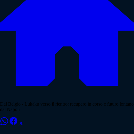
Dal Belgio - Lukaku verso il rientro: recupero in corso e futuro lontano
dal Napoli