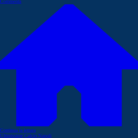
Commenta
Continua la lettura
Ultimissime Calcio Napoli