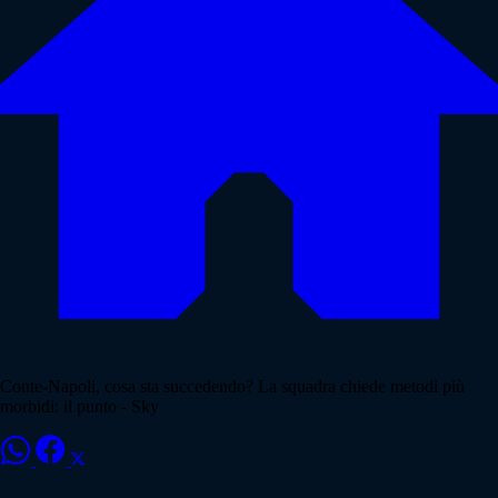
Conte-Napoli, cosa sta succedendo? La squadra chiede metodi più
morbidi: il punto - Sky