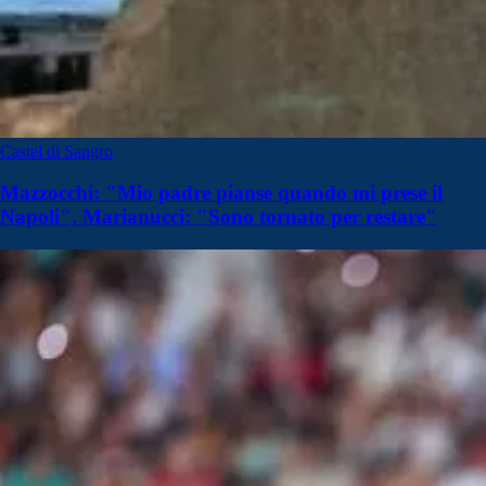
Castel di Sangro
Mazzocchi: "Mio padre pianse quando mi prese il
Napoli", Marianucci: "Sono tornato per restare"