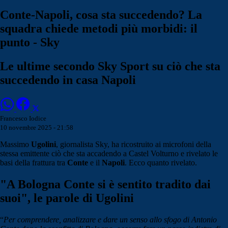
Conte-Napoli, cosa sta succedendo? La
squadra chiede metodi più morbidi: il
punto - Sky
Le ultime secondo Sky Sport su ciò che sta
succedendo in casa Napoli
Francesco Iodice
10 novembre 2025 - 21:58
Massimo
Ugolini
, giornalista Sky, ha ricostruito ai microfoni della
stessa emittente ciò che sta accadendo a Castel Volturno e rivelato le
basi della frattura tra
Conte
e il
Napoli
. Ecco quanto rivelato.
"A Bologna Conte si è sentito tradito dai
suoi", le parole di Ugolini
“
Per comprendere, analizzare e dare un senso allo sfogo di Antonio