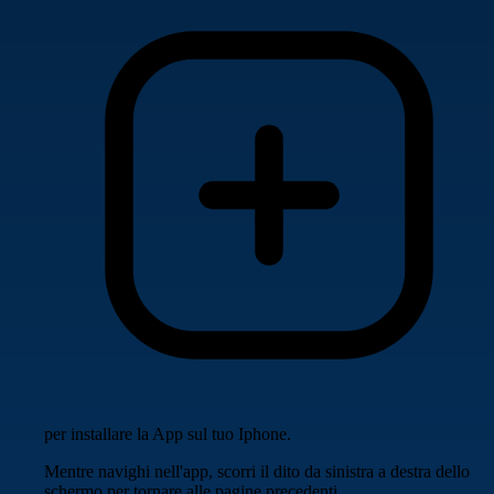
per installare la App sul tuo Iphone.
Mentre navighi nell'app, scorri il dito da sinistra a destra dello
schermo per tornare alle pagine precedenti