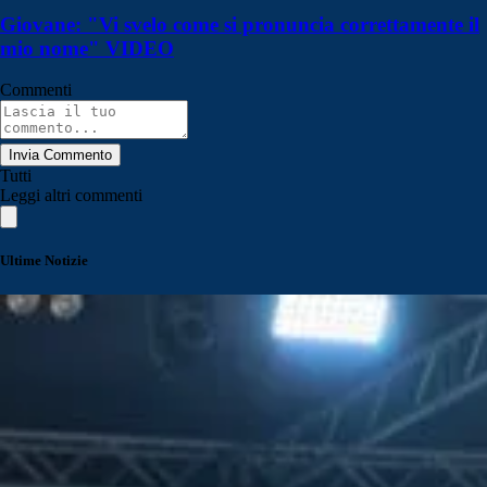
Giovane: "Vi svelo come si pronuncia correttamente il
mio nome" VIDEO
Commenti
Invia Commento
Tutti
Leggi altri commenti
Ultime Notizie