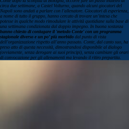
Conte dopo la sconfitta di Bologna, occorre fare un passo indietro di
circa due settimane, a Castel Volturno, quando alcuni giocatori del
Napoli sono andati a parlare con l’allenatore. Giocatori di esperienza,
a nome di tutto il gruppo, hanno cercato di trovare un’intesa che
potesse in qualche modo rimodulare le attività quotidiane sulla base di
una settimana condizionata dal doppio impegno. In buona sostanza
hanno chiesto di coniugare il 'metodo Conte' con un programma
stagionale diverso e un po’ più morbido
dal punto di vista
dell’organizzazione rispetto all’anno passato. Conte, dal canto suo, ha
preso atto di questa necessità, dimostrandosi disponibile al dialogo
(ovviamente, senza derogare ai suoi principi), senza cambiare gli orari
di convocazione per gli allenamenti ma levando il ritiro prepartita.