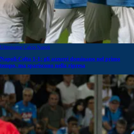
Ultimissime Calcio Napoli
Napoli-Celta 1-1: gli azzurri dominano nel primo
tempo, ma spariscono nella ripresa