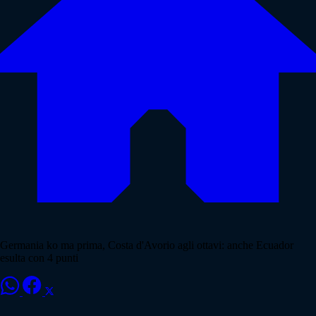
Germania ko ma prima, Costa d'Avorio agli ottavi: anche Ecuador
esulta con 4 punti