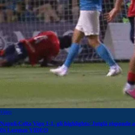
Video
Napoli-Celta Vigo 1-1, gli highlights: Jutglà risponde a
Di Lorenzo VIDEO