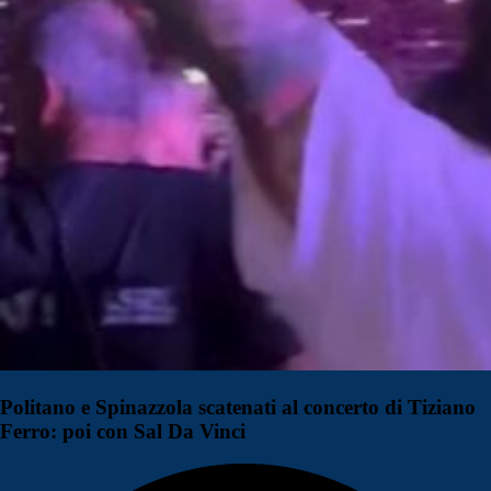
Politano e Spinazzola scatenati al concerto di Tiziano
Ferro: poi con Sal Da Vinci