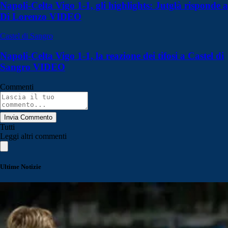
Napoli-Celta Vigo 1-1, gli highlights: Jutglà risponde a
Di Lorenzo VIDEO
Castel di Sangro
Napoli-Celta Vigo 1-1, la reazione dei tifosi a Castel di
Sangro VIDEO
Commenti
Invia Commento
Tutti
Leggi altri commenti
Ultime Notizie