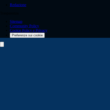
Redazione
Trasparenza
Sitemap
Community Policy
Cookie Policy e Privacy
Preferenze sui cookie