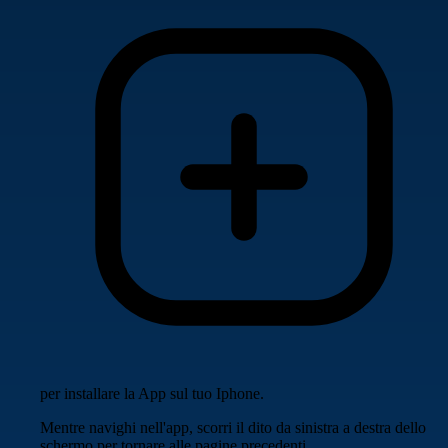
per installare la App sul tuo Iphone.
Mentre navighi nell'app, scorri il dito da sinistra a destra dello
schermo per tornare alle pagine precedenti