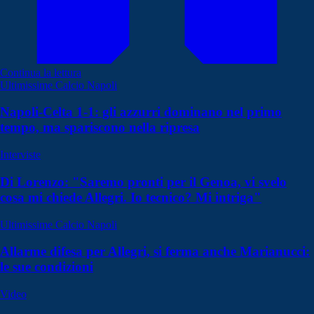
Continua la lettura
Ultimissime Calcio Napoli
Napoli-Celta 1-1: gli azzurri dominano nel primo
tempo, ma spariscono nella ripresa
Interviste
Di Lorenzo: "Saremo pronti per il Genoa, vi svelo
cosa mi chiede Allegri. Io tecnico? Mi intriga"
Ultimissime Calcio Napoli
Allarme difesa per Allegri, si ferma anche Marianucci:
le sue condizioni
Video