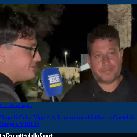
Castel di Sangro
Napoli-Celta Vigo 1-1, la reazione dei tifosi a Castel di
Sangro VIDEO