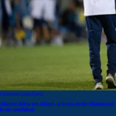
Ultimissime Calcio Napoli
Allarme difesa per Allegri, si ferma anche Marianucci:
le sue condizioni