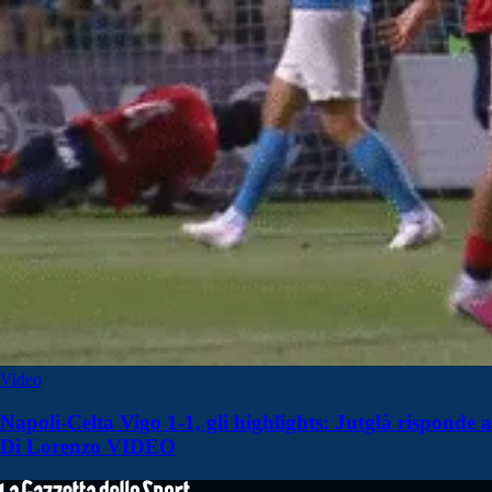
Video
Napoli-Celta Vigo 1-1, gli highlights: Jutglà risponde a
Di Lorenzo VIDEO