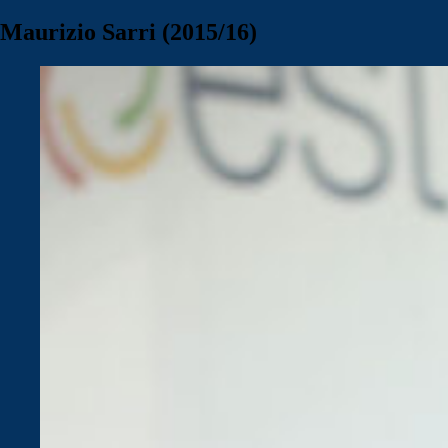
Maurizio Sarri (2015/16)