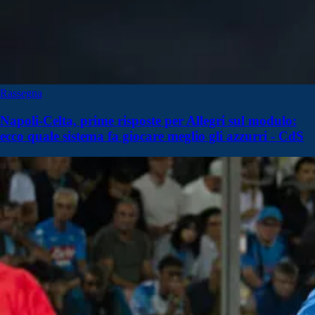
Rassegna
Napoli-Celta, prime risposte per Allegri sul modulo:
ecco quale sistema fa giocare meglio gli azzurri - CdS