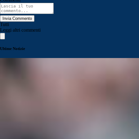
Invia Commento
Tutti
Leggi altri commenti
Ultime Notizie