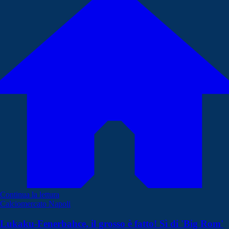
Continua la lettura
Calciomercato Napoli
Lukaku-Fenerbahce, il grosso è fatto! Sì di 'Big Rom'