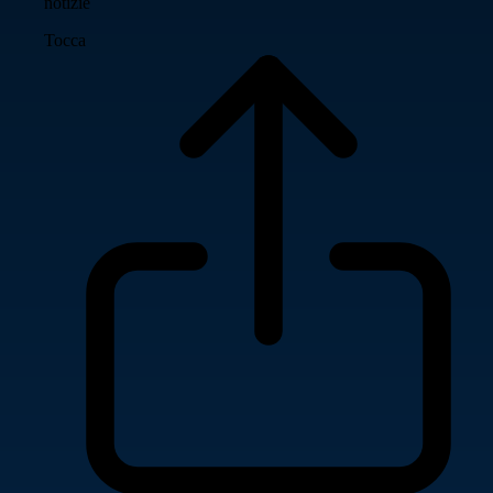
notizie
Tocca