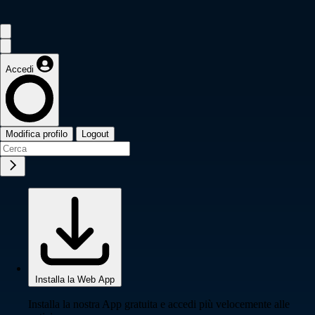
Accedi
Modifica profilo
Logout
Installa la Web App
Installa la nostra App gratuita e accedi più velocemente alle