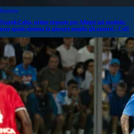
Rassegna
Napoli-Celta, prime risposte per Allegri sul modulo:
ecco quale sistema fa giocare meglio gli azzurri - CdS