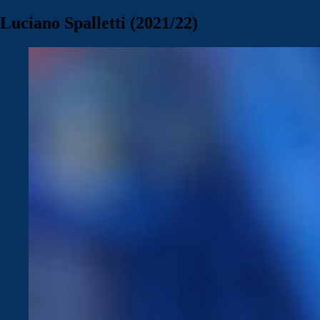
Luciano Spalletti (2021/22)