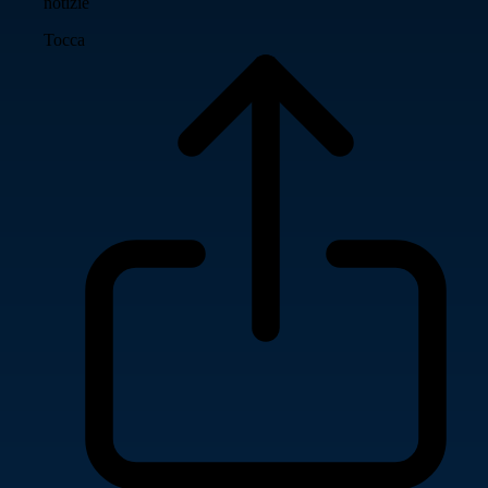
notizie
Tocca