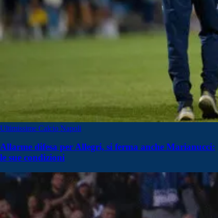
Ultimissime Calcio Napoli
Allarme difesa per Allegri, si ferma anche Marianucci:
le sue condizioni