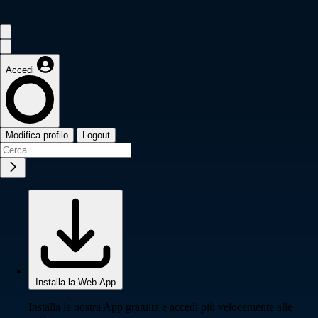
Accedi
Modifica profilo
Logout
Installa la Web App
Installa la nostra App gratuita e accedi più velocemente alle