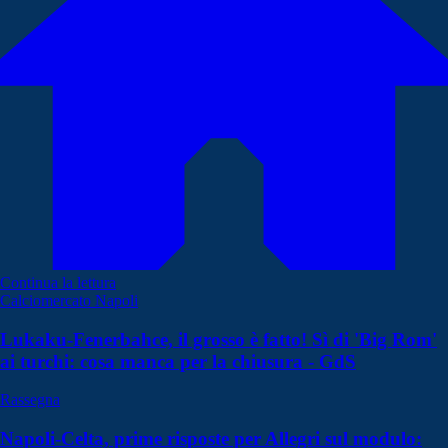
Continua la lettura
Calciomercato Napoli
Lukaku-Fenerbahce, il grosso è fatto! Sì di 'Big Rom'
ai turchi: cosa manca per la chiusura - GdS
Rassegna
Napoli-Celta, prime risposte per Allegri sul modulo: