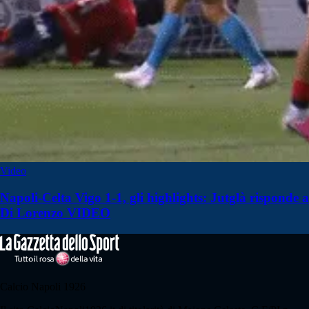
Video
Napoli-Celta Vigo 1-1, gli highlights: Jutglà risponde a
Di Lorenzo VIDEO
Calcio Napoli 1926