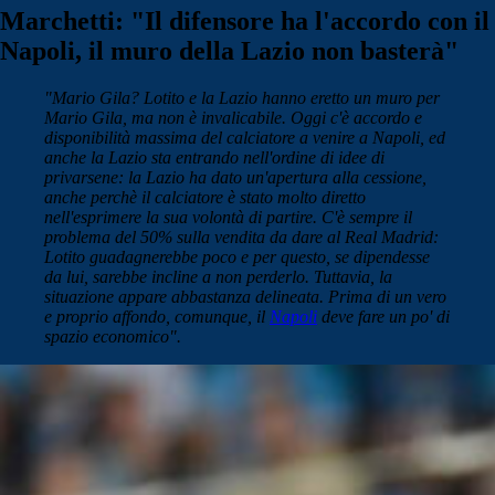
Marchetti: "Il difensore ha l'accordo con il
Napoli, il muro della Lazio non basterà"
"Mario Gila? Lotito e la Lazio hanno eretto un muro per
Mario Gila, ma non è invalicabile. Oggi c'è accordo e
disponibilità massima del calciatore a venire a Napoli, ed
anche la Lazio sta entrando nell'ordine di idee di
privarsene: la Lazio ha dato un'apertura alla cessione,
anche perchè il calciatore è stato molto diretto
nell'esprimere la sua volontà di partire. C'è sempre il
problema del 50% sulla vendita da dare al Real Madrid:
Lotito guadagnerebbe poco e per questo, se dipendesse
da lui, sarebbe incline a non perderlo. Tuttavia, la
situazione appare abbastanza delineata. Prima di un vero
e proprio affondo, comunque, il
Napoli
deve fare un po' di
spazio economico".