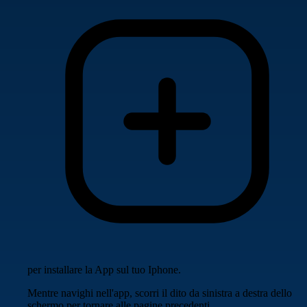
per installare la App sul tuo Iphone.
Mentre navighi nell'app, scorri il dito da sinistra a destra dello
schermo per tornare alle pagine precedenti