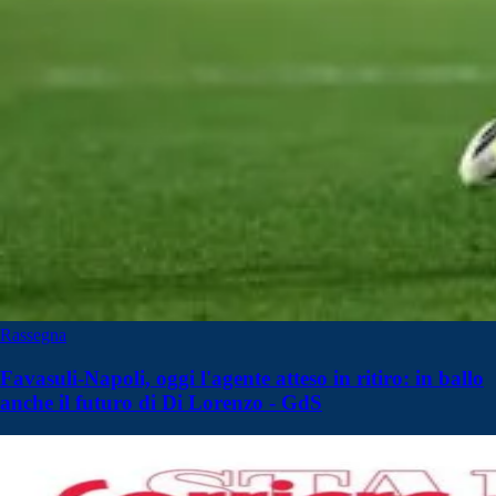
Rassegna
Favasuli-Napoli, oggi l'agente atteso in ritiro: in ballo
anche il futuro di Di Lorenzo - GdS