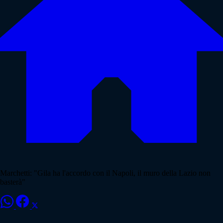
Marchetti: "Gila ha l'accordo con il Napoli, il muro della Lazio non
basterà"