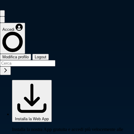
Accedi
Modifica profilo
Logout
Installa la Web App
Installa la nostra App gratuita e accedi più velocemente alle