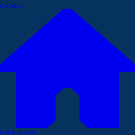
Commenta
Continua la lettura