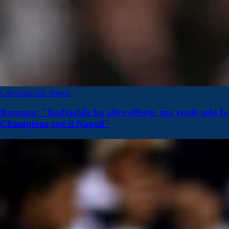
Calciomercato Napoli
Romano: "Badiashile ha altre offerte, ma vuole solo la
Champions con il Napoli"