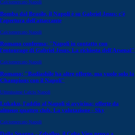
Calciomercato Napoli
Bomba dal Brasile, il Napoli è su Gabriel Jesus: c'è
l'apertura dell'attaccante
Calciomercato Napoli
Romano conferma: "Napoli in contatto con
l'entourage di Gabriel Jesus. La richiesta dell'Arsenal"
Calciomercato Napoli
Romano: "Badiashile ha altre offerte, ma vuole solo la
Champions con il Napoli"
Ultimissime Calcio Napoli
Lukaku, l'addio al Napoli si avvicina: offerte da
almeno quattro club. La valutazione - Sky
Calciomercato Napoli
Dalla Spagna - Zeballos, il Celta Vigo prova a