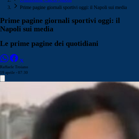
Prime pagine giornali sportivi oggi: il Napoli sui media
Prime pagine giornali sportivi oggi: il
Napoli sui media
Le prime pagine dei quotidiani
Raffaele Troiano
19 aprile - 07:30