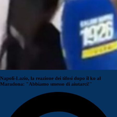
Napoli-Lazio, la reazione dei tifosi dopo il ko al
Maradona: "Abbiamo smesso di aiutarci!"