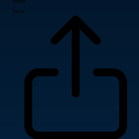
notizie
Tocca