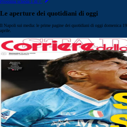
Prossima scheda 1 di 7
Le aperture dei quotidiani di oggi
Il Napoli sui media: le prime pagine dei quotidiani di oggi domenica 19
aprile.