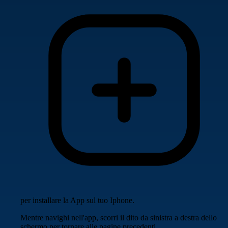
per installare la App sul tuo Iphone.
Mentre navighi nell'app, scorri il dito da sinistra a destra dello
schermo per tornare alle pagine precedenti