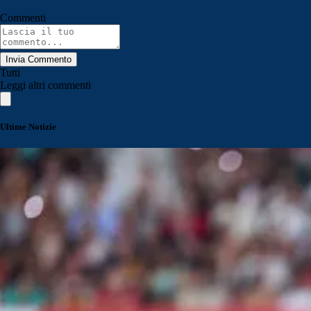
Commenti
Invia Commento
Tutti
Leggi altri commenti
Ultime Notizie