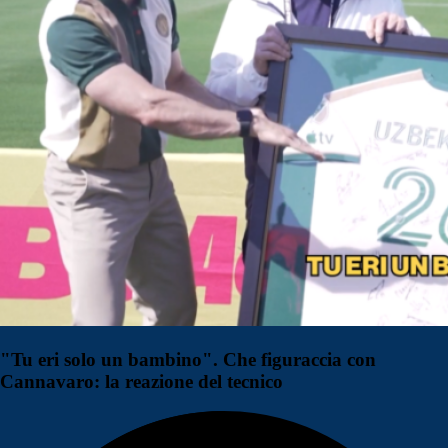
"Tu eri solo un bambino". Che figuraccia con
Cannavaro: la reazione del tecnico