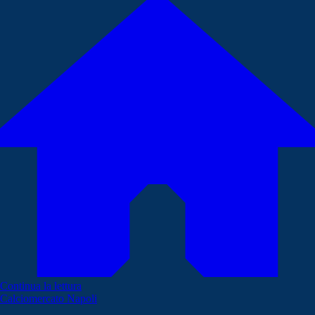
Continua la lettura
Calciomercato Napoli