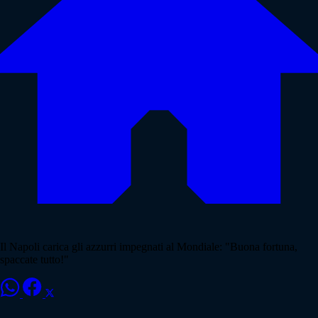
Il Napoli carica gli azzurri impegnati al Mondiale: "Buona fortuna,
spaccate tutto!"