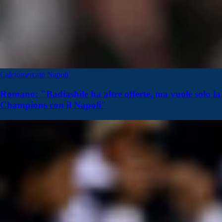
Calciomercato Napoli
Romano: "Badiashile ha altre offerte, ma vuole solo la
Champions con il Napoli"