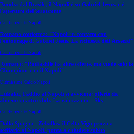
Bomba dal Brasile, il Napoli è su Gabriel Jesus: c'è
l'apertura dell'attaccante
Calciomercato Napoli
Romano conferma: "Napoli in contatto con
l'entourage di Gabriel Jesus. La richiesta dell'Arsenal"
Calciomercato Napoli
Romano: "Badiashile ha altre offerte, ma vuole solo la
Champions con il Napoli"
Ultimissime Calcio Napoli
Lukaku, l'addio al Napoli si avvicina: offerte da
almeno quattro club. La valutazione - Sky
Calciomercato Napoli
Dalla Spagna - Zeballos, il Celta Vigo prova a
soffiarlo al Napoli: punta a chiudere subito