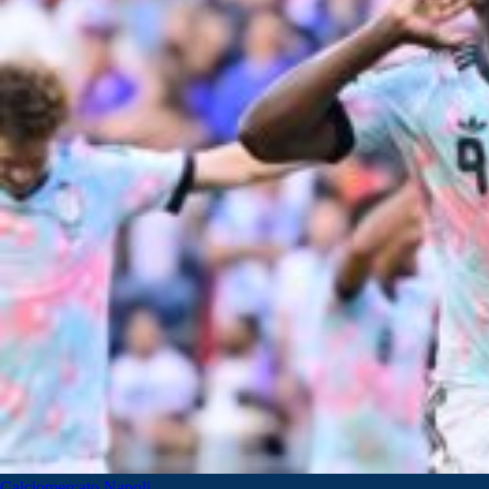
Calciomercato Napoli