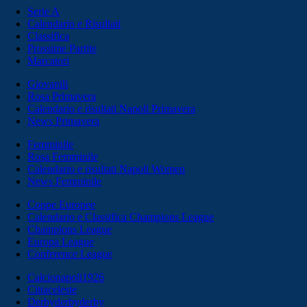
Serie A
Calendario e Risultati
Classifica
Prossime Partite
Marcatori
Giovanili
Rosa Primavera
Calendario e risultati Napoli Primavera
News Primavera
Femminile
Rosa Femminile
Calendario e risultati Napoli Women
News Femminile
Coppe Europee
Calendario e Classifica Champions League
Champions League
Europa League
Conference League
Calcionapoli1926
Cittaceleste
Derbyderbyderby