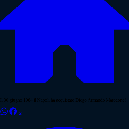
Il 30 giugno 1984 il Napoli ha acquistato Diego Armando Maradona!