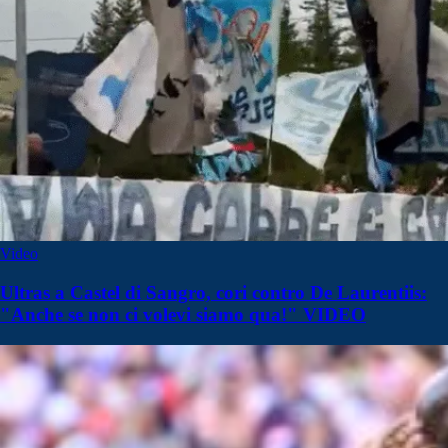
Video
Ultras a Castel di Sangro, cori contro De Laurentiis:
"Anche se non ci volevi siamo qua!" VIDEO