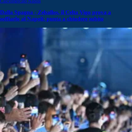
Calciomercato Napoli
Dalla Spagna - Zeballos, il Celta Vigo prova a
soffiarlo al Napoli: punta a chiudere subito