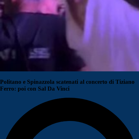
Politano e Spinazzola scatenati al concerto di Tiziano
Ferro: poi con Sal Da Vinci