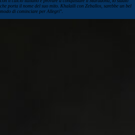
con il calcio italiano e provare a conquistare il Maradona, lo stadio
che porta il nome del suo mito. Khalaili con Zeballos, sarebbe un bel
modo di cominciare per Allegri".