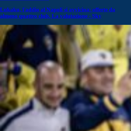
Lukaku, l'addio al Napoli si avvicina: offerte da
almeno quattro club. La valutazione - Sky