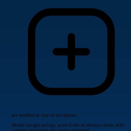
per installare la App sul tuo Iphone.
Mentre navighi nell'app, scorri il dito da sinistra a destra dello
schermo per tornare alle pagine precedenti