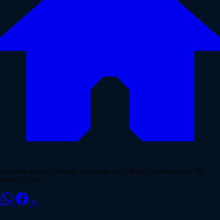
Zeballos sogna il Napoli: che inizio per Allegri con l'attaccante del
Boca! - GdS