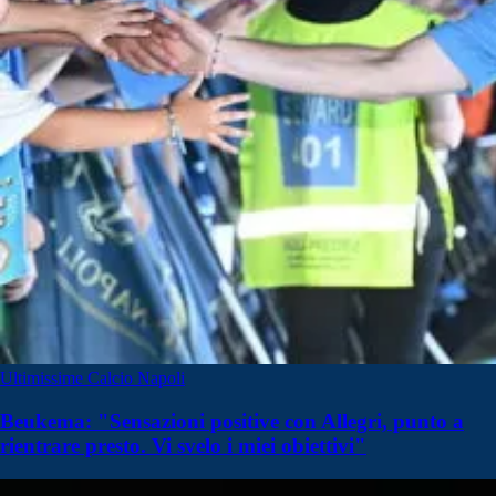
Ultimissime Calcio Napoli
Beukema: "Sensazioni positive con Allegri, punto a
rientrare presto. Vi svelo i miei obiettivi"