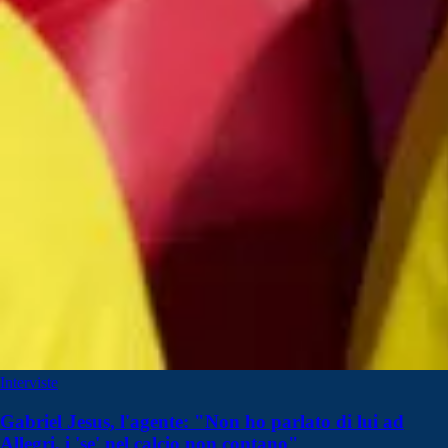
Interviste
Gabriel Jesus, l'agente: "Non ho parlato di lui ad
Allegri, i 'se' nel calcio non contano"