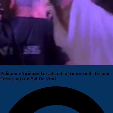
Politano e Spinazzola scatenati al concerto di Tiziano
Ferro: poi con Sal Da Vinci