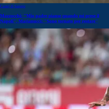
Castel di Sangro
Mazzocchi: "Mio padre pianse quando mi prese il
Napoli", Marianucci: "Sono tornato per restare"