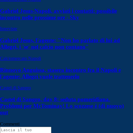
Gabriel Jesus-Napoli, avviati i contatti: possibile
incontro nelle prossime ore - Sky
Interviste
Gabriel Jesus, l'agente: "Non ho parlato di lui ad
Allegri, i 'se' nel calcio non contano"
Calciomercato Napoli
Rinnovo Anguissa, stasera incontro fra il Napoli e
l'agente: Allegri vuole trattenerlo
Castel di Sangro
Castel di Sangro, day 8: seduta pomeridiana.
Problemi per McTominay! Lo scozzese è (di nuovo)
out
Commenti