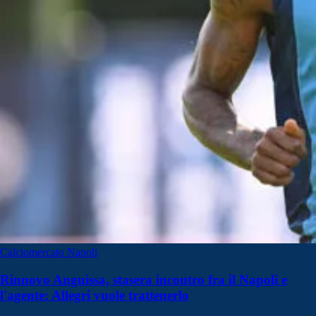
Calciomercato Napoli
Rinnovo Anguissa, stasera incontro fra il Napoli e
l'agente: Allegri vuole trattenerlo