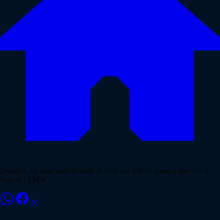
Zeballos, un altro club di Serie A sulle sue tracce: corsa a due con il
Napoli - TMW