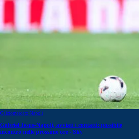
Calciomercato Napoli
Gabriel Jesus-Napoli, avviati i contatti: possibile
incontro nelle prossime ore - Sky