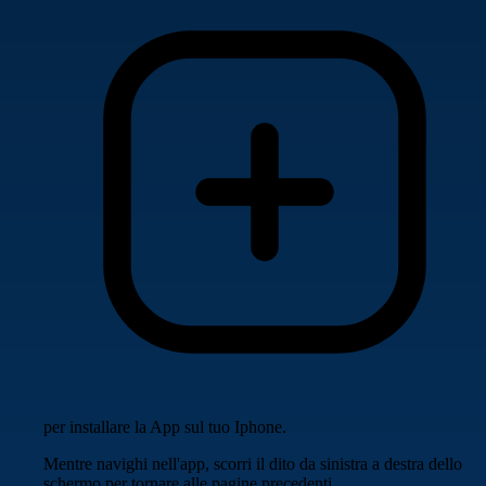
per installare la App sul tuo Iphone.
Mentre navighi nell'app, scorri il dito da sinistra a destra dello
schermo per tornare alle pagine precedenti