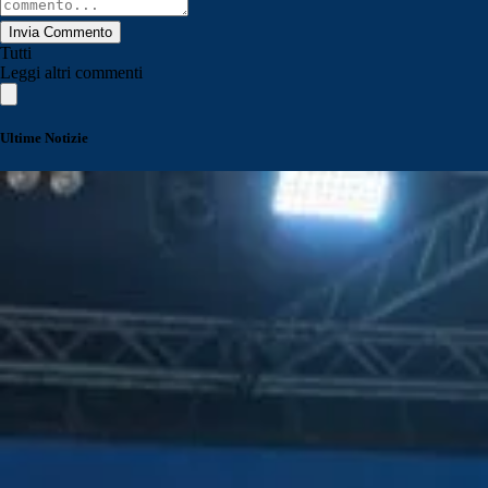
Invia Commento
Tutti
Leggi altri commenti
Ultime Notizie