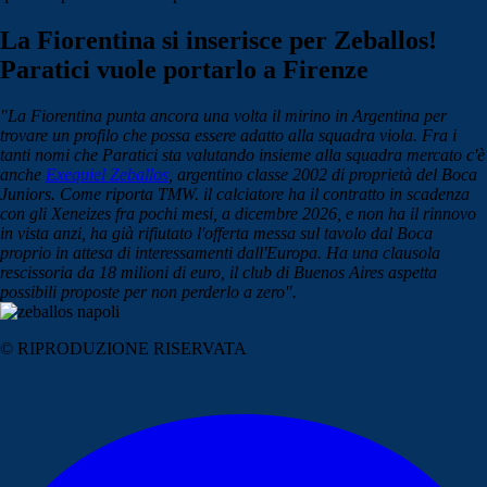
La Fiorentina si inserisce per Zeballos!
Paratici vuole portarlo a Firenze
"La Fiorentina punta ancora una volta il mirino in Argentina per
trovare un profilo che possa essere adatto alla squadra viola. Fra i
tanti nomi che Paratici sta valutando insieme alla squadra mercato c'è
anche
Exequiel Zeballos
, argentino classe 2002 di proprietà del Boca
Juniors. Come riporta TMW. il calciatore ha il contratto in scadenza
con gli Xeneizes fra pochi mesi, a dicembre 2026, e non ha il rinnovo
in vista anzi, ha già rifiutato l'offerta messa sul tavolo dal Boca
proprio in attesa di interessamenti dall'Europa. Ha una clausola
rescissoria da 18 milioni di euro, il club di Buenos Aires aspetta
possibili proposte per non perderlo a zero".
© RIPRODUZIONE RISERVATA