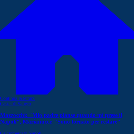
Continua la lettura
Castel di Sangro
Mazzocchi: "Mio padre pianse quando mi prese il
Napoli", Marianucci: "Sono tornato per restare"
Calciomercato Napoli