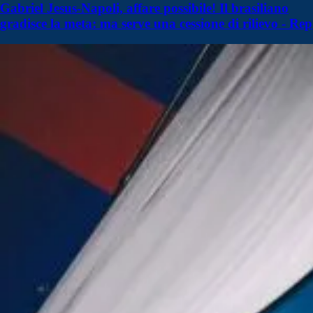
Gabriel Jesus-Napoli, affare possibile! Il brasiliano
gradisce la meta: ma serve una cessione di rilievo - Rep