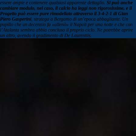
essere ampie e contenere qualsiasi apparente dettaglio.
Si può anche
cambiare modulo, nel caso, il calcio ha leggi non rigorosissime, e il
Progetto può essere pure rimodellato attraverso il 3-4-2-1 di Gian
Piero Gasperini
, stratega a Bergamo di un’epoca abbagliante. Un
pupillo che un decennio fa «allenò» il Napoli per una notte e che con
l’Atalanta sembra abbia concluso il proprio ciclo. Ne potrebbe aprire
un altro, avendo il gradimento di De Laurentiis.