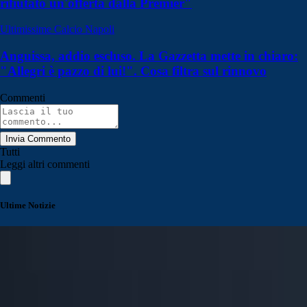
rifiutato un'offerta dalla Premier"
Ultimissime Calcio Napoli
Anguissa, addio escluso. La Gazzetta mette in chiaro:
"Allegri è pazzo di lui!". Cosa filtra sul rinnovo
Commenti
Invia Commento
Tutti
Leggi altri commenti
Ultime Notizie