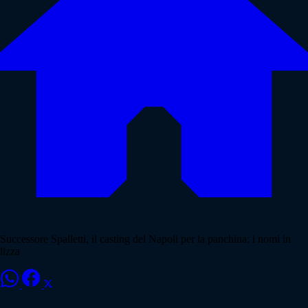
Successore Spalletti, il casting del Napoli per la panchina: i nomi in
lizza