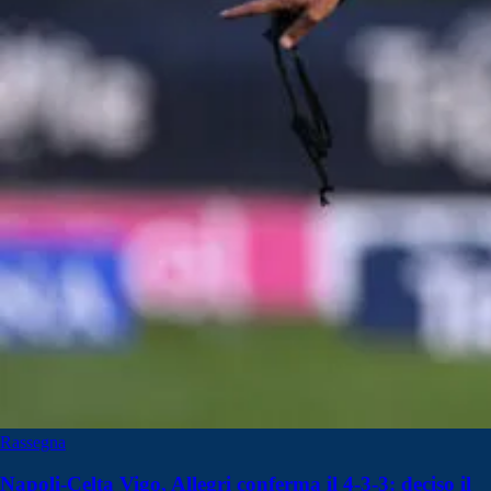
Rassegna
Napoli-Celta Vigo, Allegri conferma il 4-3-3: deciso il