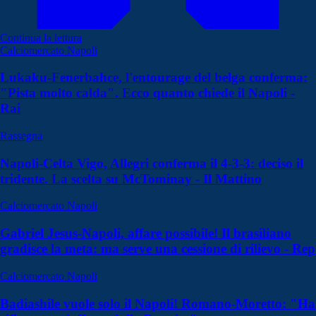
Continua la lettura
Calciomercato Napoli
Lukaku-Fenerbahce, l'entourage del belga conferma:
"Pista molto calda". Ecco quanto chiede il Napoli -
Rai
Rassegna
Napoli-Celta Vigo, Allegri conferma il 4-3-3: deciso il
tridente. La scelta su McTominay - Il Mattino
Calciomercato Napoli
Gabriel Jesus-Napoli, affare possibile! Il brasiliano
gradisce la meta: ma serve una cessione di rilievo - Rep
Calciomercato Napoli
Badiashile vuole solo il Napoli! Romano-Moretto: "Ha