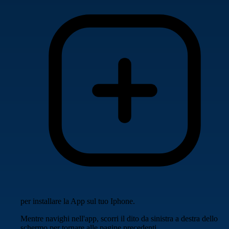
per installare la App sul tuo Iphone.
Mentre navighi nell'app, scorri il dito da sinistra a destra dello
schermo per tornare alle pagine precedenti