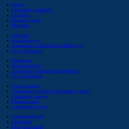
Serie A
Calendario e Risultati
Classifica
Prossime Partite
Marcatori
Giovanili
Rosa Primavera
Calendario e risultati Napoli Primavera
News Primavera
Femminile
Rosa Femminile
Calendario e risultati Napoli Women
News Femminile
Coppe Europee
Calendario e Classifica Champions League
Champions League
Europa League
Conference League
Calcionapoli1926
Cittaceleste
Derbyderbyderby