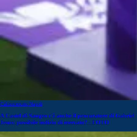
Calciomercato Napoli
A Castel di Sangro c'è anche il procuratore di Gabriel
Jesus: possibile indizio di mercato? - FOTO