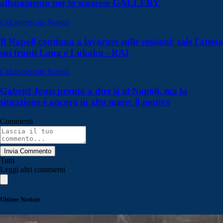
allenamento per lo scozzese GALLERY
Calciomercato Napoli
Il Napoli continua a lavorare sulle cessioni: sale l'attesa
sui fronti Lang e Lukaku - RAI
Calciomercato Napoli
Gabriel Jesus pronto a dire sì al Napoli, ma la
situazione è ancora in alto mare: il motivo
Commenti
Invia Commento
Tutti
Leggi altri commenti
Ultime Notizie