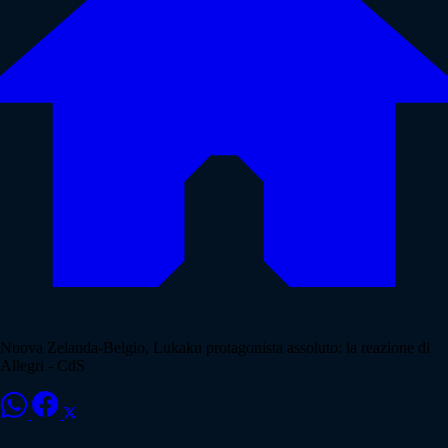
Nuova Zelanda-Belgio, Lukaku protagonista assoluto: la reazione di
Allegri - CdS