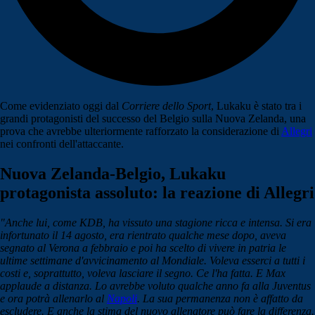
Come evidenziato oggi dal
Corriere dello Sport
, Lukaku è stato tra i
grandi protagonisti del successo del Belgio sulla Nuova Zelanda, una
prova che avrebbe ulteriormente rafforzato la considerazione di
Allegri
nei confronti dell'attaccante.
Nuova Zelanda-Belgio, Lukaku
protagonista assoluto: la reazione di Allegri
"Anche lui, come KDB, ha vissuto una stagione ricca e intensa. Si era
infortunato il 14 agosto, era rientrato qualche mese dopo, aveva
segnato al Verona a febbraio e poi ha scelto di vivere in patria le
ultime settimane d'avvicinamento al Mondiale. Voleva esserci a tutti i
costi e, soprattutto, voleva lasciare il segno. Ce l'ha fatta. E Max
applaude a distanza. Lo avrebbe voluto qualche anno fa alla Juventus
e ora potrà allenarlo al
Napoli
. La sua permanenza non è affatto da
escludere. E anche la stima del nuovo allenatore può fare la differenza.