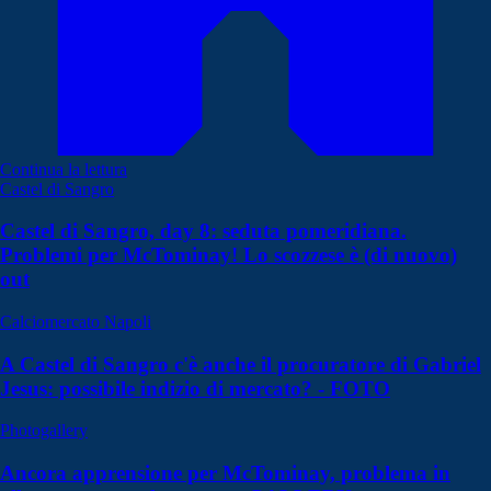
Continua la lettura
Castel di Sangro
Castel di Sangro, day 8: seduta pomeridiana.
Problemi per McTominay! Lo scozzese è (di nuovo)
out
Calciomercato Napoli
A Castel di Sangro c'è anche il procuratore di Gabriel
Jesus: possibile indizio di mercato? - FOTO
Photogallery
Ancora apprensione per McTominay, problema in