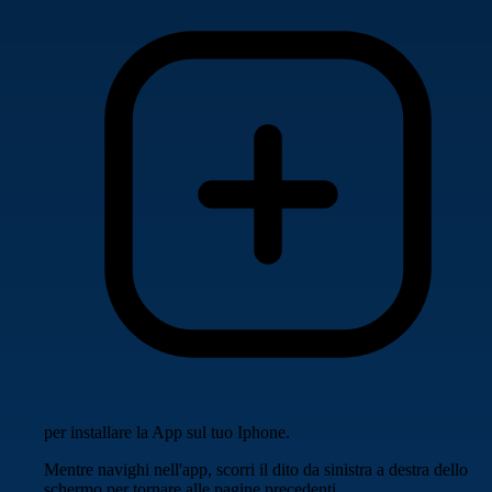
per installare la App sul tuo Iphone.
Mentre navighi nell'app, scorri il dito da sinistra a destra dello
schermo per tornare alle pagine precedenti