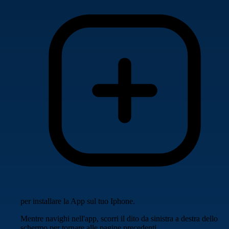
per installare la App sul tuo Iphone.
Mentre navighi nell'app, scorri il dito da sinistra a destra dello
schermo per tornare alle pagine precedenti