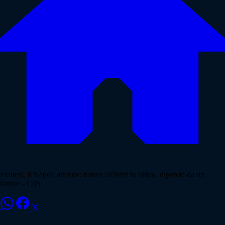
Frattesi, il Napoli attende: futuro all'Inter in bilico, dipende da un
fattore - CdS