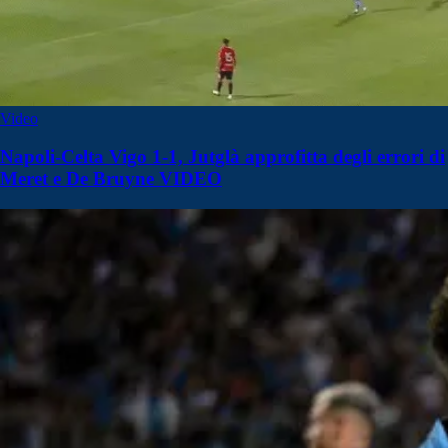
Video
Napoli-Celta Vigo 1-1, Jutglà approfitta degli errori di
Meret e De Bruyne VIDEO