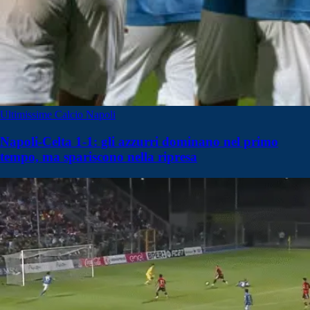
Ultimissime Calcio Napoli
Napoli-Celta 1-1: gli azzurri dominano nel primo
tempo, ma spariscono nella ripresa