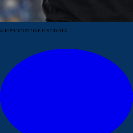
© RIPRODUZIONE RISERVATA