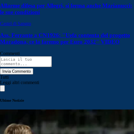
Allarme difesa per Allegri, si ferma anche Marianucci:
le sue condizioni
Castel di Sangro
Ass. Ferrante a CN1926: "Uefa contenta del progetto
Maradona, ce la faremo per Euro 2032" VIDEO
Commenti
Invia Commento
Tutti
Leggi altri commenti
Ultime Notizie