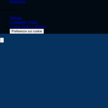
Redazione
Trasparenza
Sitemap
Community Policy
Cookie Policy e Privacy
Preferenze sui cookie