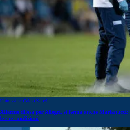
Ultimissime Calcio Napoli
Allarme difesa per Allegri, si ferma anche Marianucci:
le sue condizioni