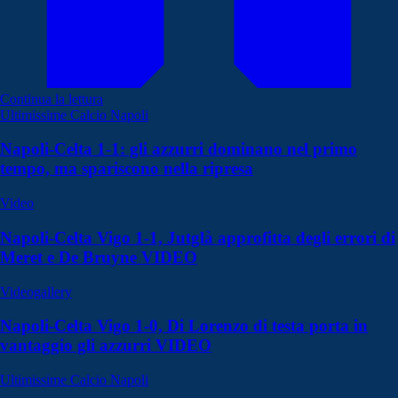
Continua la lettura
Ultimissime Calcio Napoli
Napoli-Celta 1-1: gli azzurri dominano nel primo
tempo, ma spariscono nella ripresa
Video
Napoli-Celta Vigo 1-1, Jutglà approfitta degli errori di
Meret e De Bruyne VIDEO
Videogallery
Napoli-Celta Vigo 1-0, Di Lorenzo di testa porta in
vantaggio gli azzurri VIDEO
Ultimissime Calcio Napoli