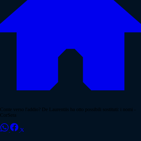
Conte verso l'addio? De Laurentiis ha otto possibili sostituti: i nomi -
CorSera