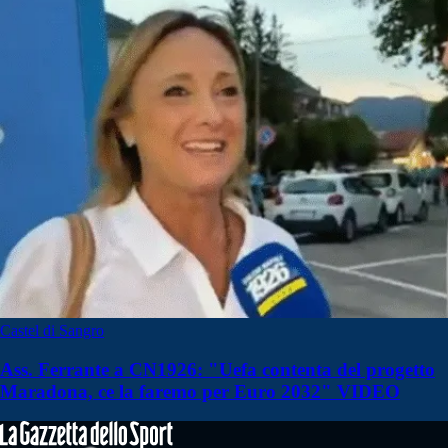
Castel di Sangro
Ass. Ferrante a CN1926: "Uefa contenta del progetto
Maradona, ce la faremo per Euro 2032" VIDEO