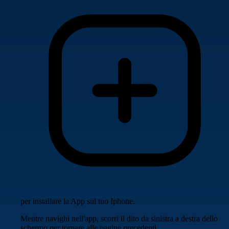
per installare la App sul tuo Iphone.
Mentre navighi nell'app, scorri il dito da sinistra a destra dello
schermo per tornare alle pagine precedenti