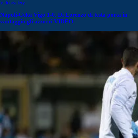
Videogallery
Napoli-Celta Vigo 1-0, Di Lorenzo di testa porta in
vantaggio gli azzurri VIDEO