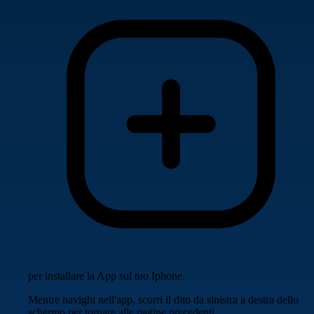
per installare la App sul tuo Iphone.
Mentre navighi nell'app, scorri il dito da sinistra a destra dello
schermo per tornare alle pagine precedenti