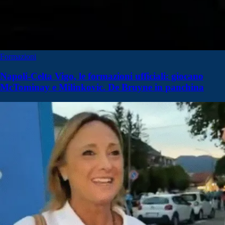
Formazioni
Napoli-Celta Vigo, le formazioni ufficiali: giocano
McTominay e Milinkovic. De Bruyne in panchina