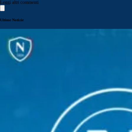
Leggi altri commenti
Ultime Notizie