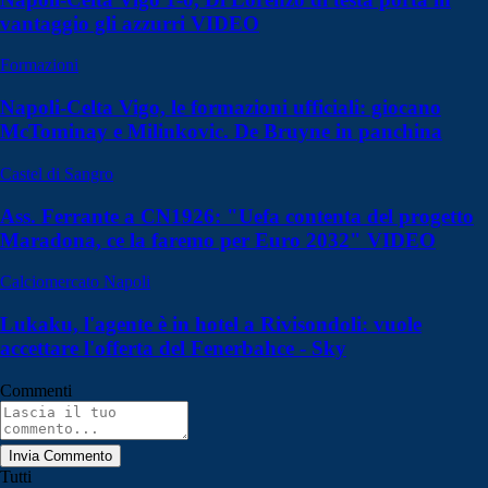
vantaggio gli azzurri VIDEO
Formazioni
Napoli-Celta Vigo, le formazioni ufficiali: giocano
McTominay e Milinkovic. De Bruyne in panchina
Castel di Sangro
Ass. Ferrante a CN1926: "Uefa contenta del progetto
Maradona, ce la faremo per Euro 2032" VIDEO
Calciomercato Napoli
Lukaku, l'agente è in hotel a Rivisondoli: vuole
accettare l'offerta del Fenerbahce - Sky
Commenti
Invia Commento
Tutti