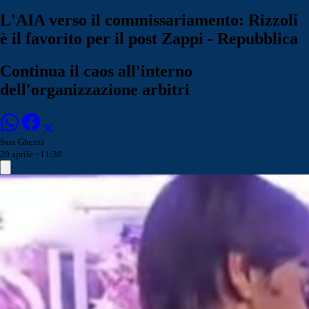
L'AIA verso il commissariamento: Rizzoli
è il favorito per il post Zappi - Repubblica
Continua il caos all'interno
dell'organizzazione arbitri
Sara Ghezzi
29 aprile - 11:30