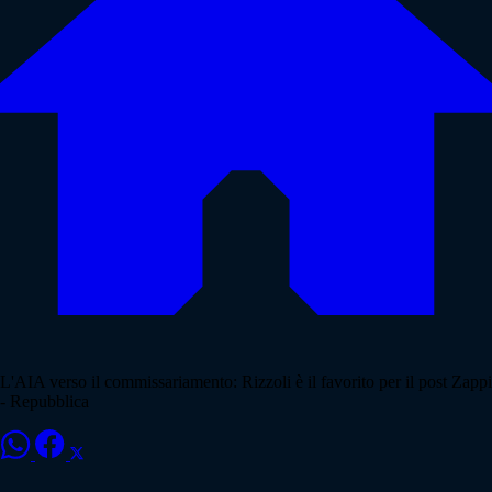
L'AIA verso il commissariamento: Rizzoli è il favorito per il post Zappi
- Repubblica