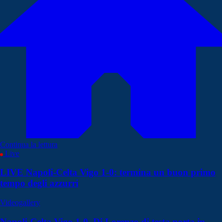
Continua la lettura
Live
LIVE Napoli-Celta Vigo 1-0: termina un buon primo
tempo degli azzurri
Videogallery
Napoli-Celta Vigo 1-0, Di Lorenzo di testa porta in