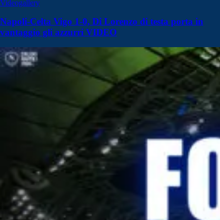
Videogallery
Napoli-Celta Vigo 1-0, Di Lorenzo di testa porta in
vantaggio gli azzurri VIDEO