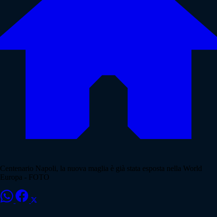
Centenario Napoli, la nuova maglia è già stata esposta nella World
Europa - FOTO