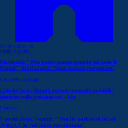
Continua la lettura
Castel di Sangro
Mazzocchi: "Mio padre pianse quando mi prese il
Napoli", Marianucci: "Sono tornato per restare"
Calciomercato Napoli
Gabriel Jesus-Napoli, avviati i contatti: possibile
incontro nelle prossime ore - Sky
Interviste
Gabriel Jesus, l'agente: "Non ho parlato di lui ad
Allegri, i 'se' nel calcio non contano"