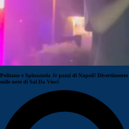
Politano e Spinazzola Jr pazzi di Napoli! Divertimento
sulle note di Sal Da Vinci