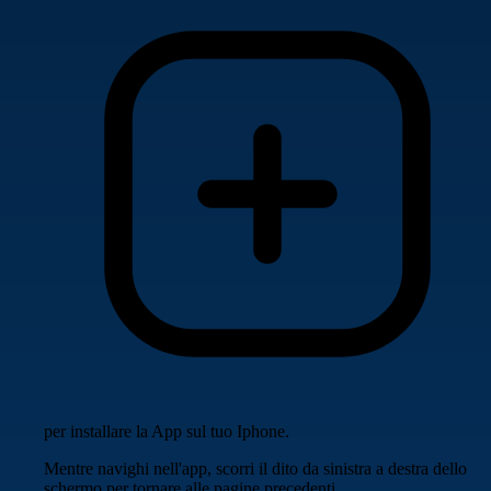
per installare la App sul tuo Iphone.
Mentre navighi nell'app, scorri il dito da sinistra a destra dello
schermo per tornare alle pagine precedenti