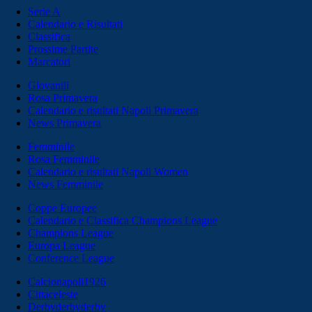
Serie A
Calendario e Risultati
Classifica
Prossime Partite
Marcatori
Giovanili
Rosa Primavera
Calendario e risultati Napoli Primavera
News Primavera
Femminile
Rosa Femminile
Calendario e risultati Napoli Women
News Femminile
Coppe Europee
Calendario e Classifica Champions League
Champions League
Europa League
Conference League
Calcionapoli1926
Cittaceleste
Derbyderbyderby