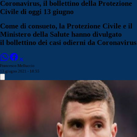
Coronavirus, il bollettino della Protezione
Civile di oggi 13 giugno
Come di consueto, la Protezione Civile e il
Ministero della Salute hanno divulgato
il bollettino dei casi odierni da Coronavirus
Francesco Melluccio
13 giugno 2021 - 18:55