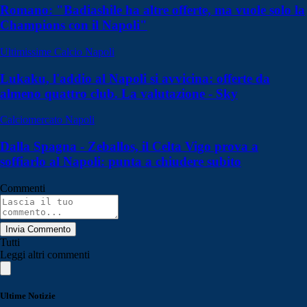
Romano: "Badiashile ha altre offerte, ma vuole solo la
Champions con il Napoli"
Ultimissime Calcio Napoli
Lukaku, l'addio al Napoli si avvicina: offerte da
almeno quattro club. La valutazione - Sky
Calciomercato Napoli
Dalla Spagna - Zeballos, il Celta Vigo prova a
soffiarlo al Napoli: punta a chiudere subito
Commenti
Invia Commento
Tutti
Leggi altri commenti
Ultime Notizie