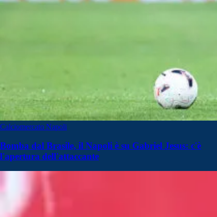
Calciomercato Napoli
Bomba dal Brasile, il Napoli è su Gabriel Jesus: c'è
l'apertura dell'attaccante