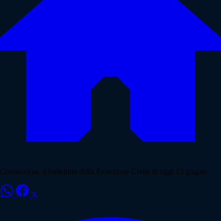
Coronavirus, il bollettino della Protezione Civile di oggi 13 giugno