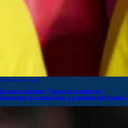
Calciomercato Napoli
Romano conferma: "Napoli in contatto con
l'entourage di Gabriel Jesus. La richiesta dell'Arsenal"