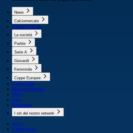
News
Calciomercato
Napoli 2025/26
La società
Partite
Serie A
Giovanili
Femminile
Coppe Europee
Coppa Italia
Rassegna Stampa
Video
Foto
Redazione
I siti del nostro network
News
Ultime News