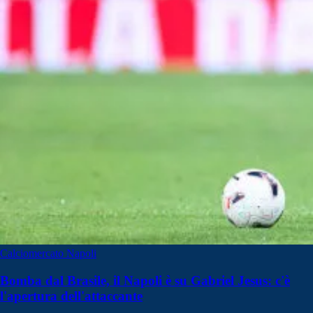
Calciomercato Napoli
Bomba dal Brasile, il Napoli è su Gabriel Jesus: c'è
l'apertura dell'attaccante