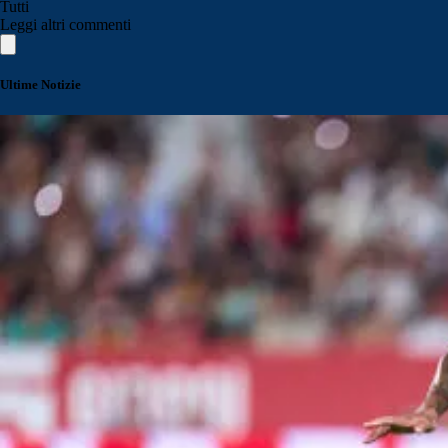
Tutti
Leggi altri commenti
Ultime Notizie