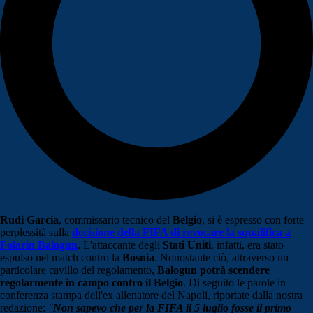
Rudi Garcia
, commissario tecnico del
Belgio
, si è espresso con forte
perplessità sulla
decisione della FIFA di revocare la squalifica a
Folarin Balogun
. L'attaccante degli
Stati Uniti
, infatti, era stato
espulso nel match contro la
Bosnia
. Nonostante ciò, attraverso un
particolare cavillo del regolamento,
Balogun potrà scendere
regolarmente in campo contro il Belgio
. Di seguito le parole in
conferenza stampa dell'ex allenatore del Napoli, riportate dalla nostra
redazione:
"
Non sapevo che per la FIFA il 5 luglio fosse il primo