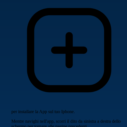
per installare la App sul tuo Iphone.
Mentre navighi nell'app, scorri il dito da sinistra a destra dello
schermo per tornare alle pagine precedenti