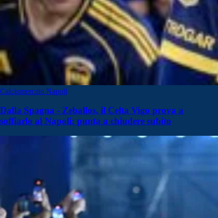
Calciomercato Napoli
Dalla Spagna - Zeballos, il Celta Vigo prova a
soffiarlo al Napoli: punta a chiudere subito