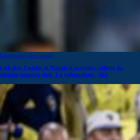
Ultimissime Calcio Napoli
Lukaku, l'addio al Napoli si avvicina: offerte da
almeno quattro club. La valutazione - Sky