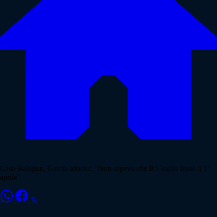
Caso Balogun, Garcia attacca: "Non sapevo che il 5 luglio fosse il 1°
aprile"