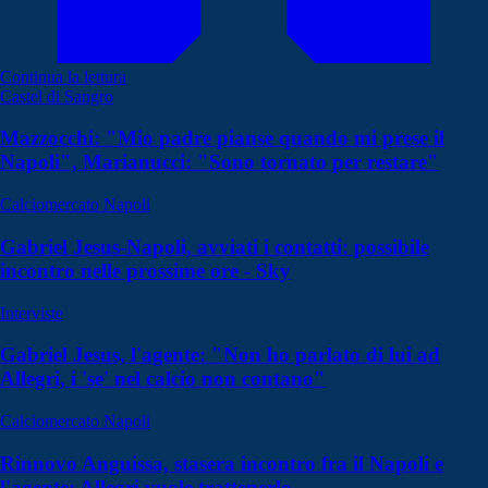
Continua la lettura
Castel di Sangro
Mazzocchi: "Mio padre pianse quando mi prese il
Napoli", Marianucci: "Sono tornato per restare"
Calciomercato Napoli
Gabriel Jesus-Napoli, avviati i contatti: possibile
incontro nelle prossime ore - Sky
Interviste
Gabriel Jesus, l'agente: "Non ho parlato di lui ad
Allegri, i 'se' nel calcio non contano"
Calciomercato Napoli
Rinnovo Anguissa, stasera incontro fra il Napoli e
l'agente: Allegri vuole trattenerlo