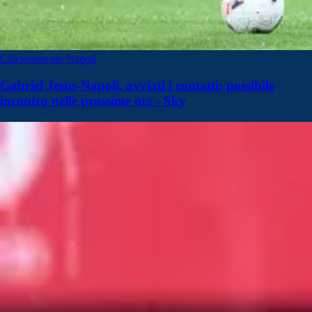
Calciomercato Napoli
Gabriel Jesus-Napoli, avviati i contatti: possibile
incontro nelle prossime ore - Sky