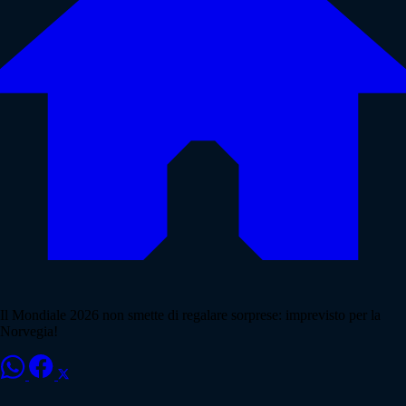
Il Mondiale 2026 non smette di regalare sorprese: imprevisto per la
Norvegia!