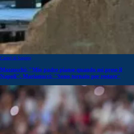
Castel di Sangro
Mazzocchi: "Mio padre pianse quando mi prese il
Napoli", Marianucci: "Sono tornato per restare"