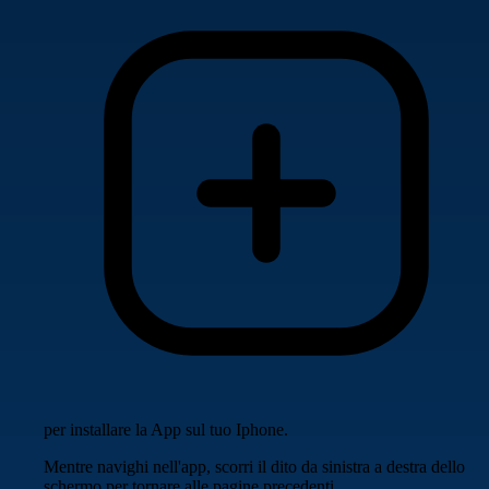
per installare la App sul tuo Iphone.
Mentre navighi nell'app, scorri il dito da sinistra a destra dello
schermo per tornare alle pagine precedenti