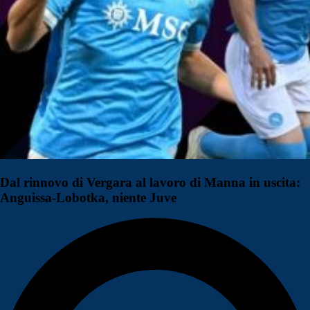
Dal rinnovo di Vergara al lavoro di Manna in uscita:
Anguissa-Lobotka, niente Juve