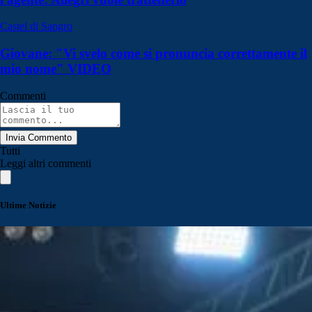
Castel di Sangro
Giovane: "Vi svelo come si pronuncia correttamente il
mio nome" VIDEO
Commenti
Invia Commento
Tutti
Leggi altri commenti
Ultime Notizie