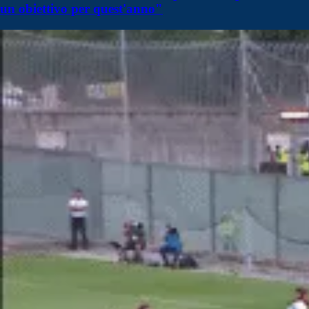
un obiettivo per quest'anno"