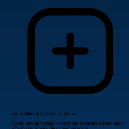
per installare la App sul tuo Iphone.
Mentre navighi nell'app, scorri il dito da sinistra a destra dello
schermo per tornare alle pagine precedenti