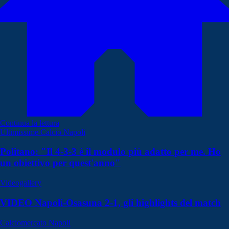
Continua la lettura
Ultimissime Calcio Napoli
Politano: "Il 4-3-3 è il modulo più adatto per me. Ho
un obiettivo per quest'anno"
Videogallery
VIDEO Napoli-Osasuna 2-1, gli highlights del match
Calciomercato Napoli