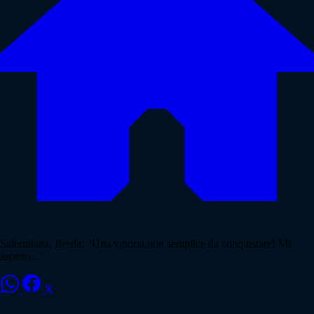
Salernitana, Breda: "Una vittoria non semplice da conquistare! Mi
aspetto..."