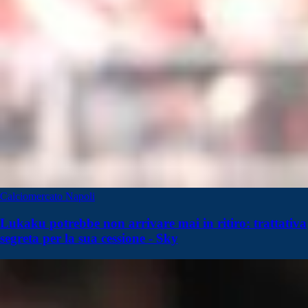
Calciomercato Napoli
Lukaku potrebbe non arrivare mai in ritiro: trattativa
segreta per la sua cessione - Sky