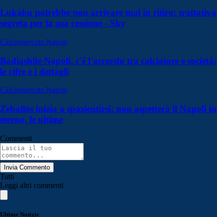
Lukaku potrebbe non arrivare mai in ritiro: trattativa
segreta per la sua cessione - Sky
Calciomercato Napoli
Badiashile-Napoli, c'è l'accordo tra calciatore e società:
le cifre e i dettagli
Calciomercato Napoli
Zeballos inizia a spazientirsi: non aspetterà il Napoli in
eterno, le ultime
Commenti
Invia Commento
Tutti
Leggi altri commenti
Ultime Notizie