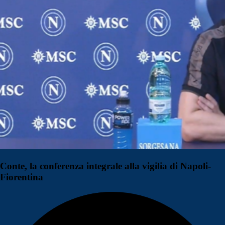
Conte, la conferenza integrale alla vigilia di Napoli-
Fiorentina