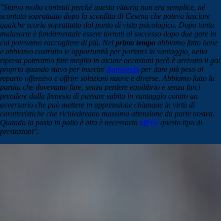
"Siamo molto contenti perché questa vittoria non era semplice, né
scontata soprattutto dopo la sconfitta di Cesena che poteva lasciare
qualche scoria soprattutto dal punto di vista psicologico. Dopo tanta
malasorte è fondamentale essere tornati al successo dopo due gare in
cui potevamo raccogliere di più. Nel
primo tempo
abbiamo fatto bene
e abbiamo costruito le opportunità per portarci in vantaggio, nella
ripresa potevamo fare meglio in alcune occasioni però è arrivato il gol
proprio quando stavo per inserire
Raimondo
per dare più peso al
reparto offensivo e offrire soluzioni nuove e diverse. Abbiamo fatto la
partita che dovevamo fare, senza perdere equilibrio e senza farci
prendere dalla frenesia di passare subito in vantaggio contro un
avversario che può mettere in apprensione chiunque in virtù di
caratteristiche che richiedevano massima attenzione da parte nostra.
Quando la posta in palio è alta è necessario
offrire
questo tipo di
prestazioni".