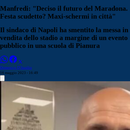
Manfredi: "Deciso il futuro del Maradona.
Festa scudetto? Maxi-schermi in città"
Il sindaco di Napoli ha smentito la messa in
vendita dello stadio a margine di un evento
pubblico in una scuola di Pianura
Domenico D'Ausilio
16 maggio 2023 - 16:49