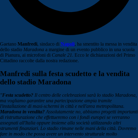
Gaetano
Manfredi
, sindaco di
Napoli
, ha smentito la messa in vendita
dello stadio
Maradona
a margine di un evento pubblico in una scuola
di Pianura, ai microfoni di
Canale 21
. Ecco le dichiarazioni del Primo
Cittadino raccolte dalla nostra redazione.
Manfredi sulla festa scudetto e la vendita
dello stadio Maradona
"
Festa scudetto?
Il centro delle celebrazioni sarà lo stadio Maradona,
ma vogliamo garantire una partecipazione ampia tramite
l'installazione di maxi-schermi in città e nell'area metropolitana.
Maradona in vendita?
Assolutamente no, abbiamo progetti importanti
di ristrutturazione che effettueremo con i fondi europei se verranno
assegnati all'Italia oppure insieme alla società utilizzando altri
strumenti finanziari. Lo stadio rimane nelle mani della città. Dovremo
fare in modo che possa avere un intervento strutturale molto