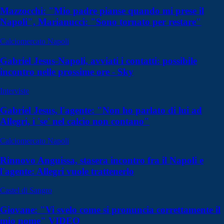
Mazzocchi: "Mio padre pianse quando mi prese il
Napoli", Marianucci: "Sono tornato per restare"
Calciomercato Napoli
Gabriel Jesus-Napoli, avviati i contatti: possibile
incontro nelle prossime ore - Sky
Interviste
Gabriel Jesus, l'agente: "Non ho parlato di lui ad
Allegri, i 'se' nel calcio non contano"
Calciomercato Napoli
Rinnovo Anguissa, stasera incontro fra il Napoli e
l'agente: Allegri vuole trattenerlo
Castel di Sangro
Giovane: "Vi svelo come si pronuncia correttamente il
mio nome" VIDEO