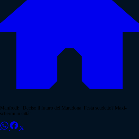
Manfredi: "Deciso il futuro del Maradona. Festa scudetto? Maxi-
schermi in città"