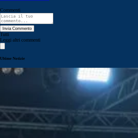
Commenti
Invia Commento
Tutti
Leggi altri commenti
Ultime Notizie