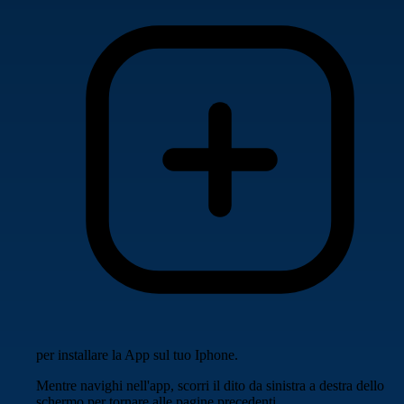
per installare la App sul tuo Iphone.
Mentre navighi nell'app, scorri il dito da sinistra a destra dello
schermo per tornare alle pagine precedenti