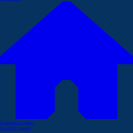
Continua la lettura
Castel di Sangro