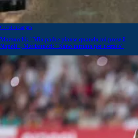
Castel di Sangro
Mazzocchi: "Mio padre pianse quando mi prese il
Napoli", Marianucci: "Sono tornato per restare"