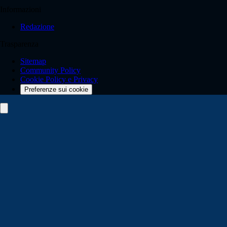
Informazioni
Redazione
Trasparenza
Sitemap
Community Policy
Cookie Policy e Privacy
Preferenze sui cookie