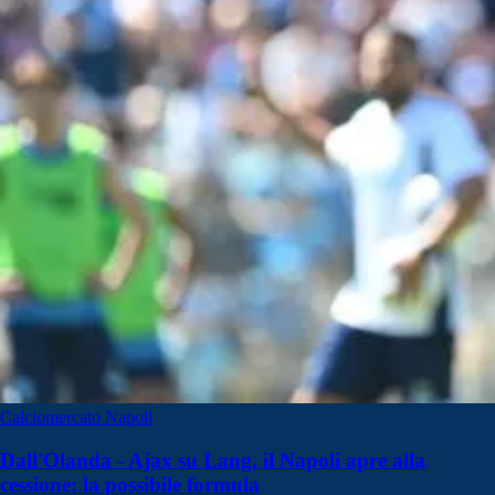
Calciomercato Napoli
Dall'Olanda - Ajax su Lang, il Napoli apre alla
cessione: la possibile formula