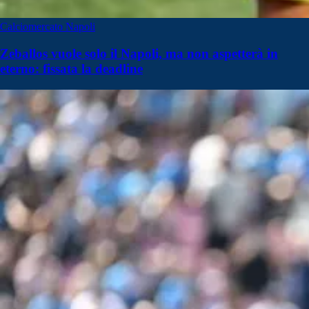
Calciomercato Napoli
Zeballos vuole solo il Napoli, ma non aspetterà in
eterno: fissata la deadline