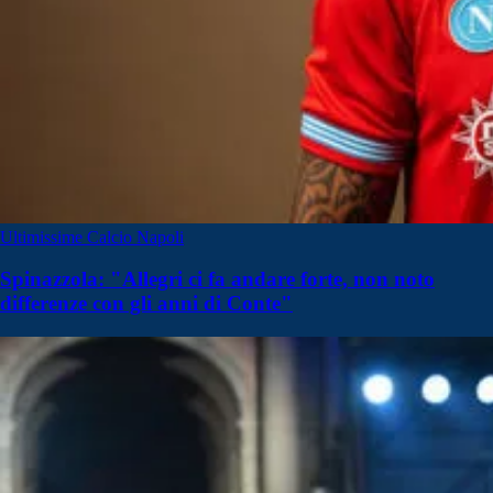
Ultimissime Calcio Napoli
Spinazzola: "Allegri ci fa andare forte, non noto
differenze con gli anni di Conte"