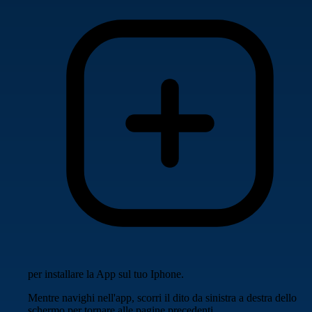
per installare la App sul tuo Iphone.
Mentre navighi nell'app, scorri il dito da sinistra a destra dello
schermo per tornare alle pagine precedenti