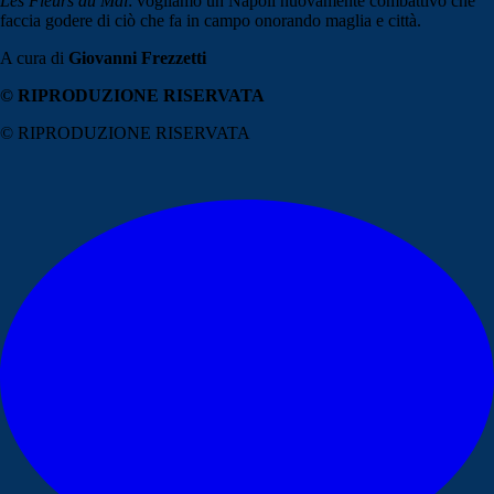
Les Fleurs du Mal
: vogliamo un Napoli nuovamente combattivo che
faccia godere di ciò che fa in campo onorando maglia e città.
A cura di
Giovanni Frezzetti
© RIPRODUZIONE RISERVATA
© RIPRODUZIONE RISERVATA