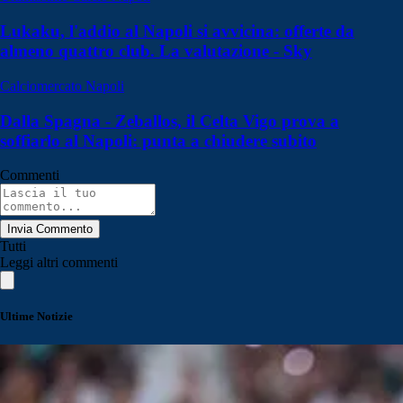
Lukaku, l'addio al Napoli si avvicina: offerte da
almeno quattro club. La valutazione - Sky
Calciomercato Napoli
Dalla Spagna - Zeballos, il Celta Vigo prova a
soffiarlo al Napoli: punta a chiudere subito
Commenti
Invia Commento
Tutti
Leggi altri commenti
Ultime Notizie