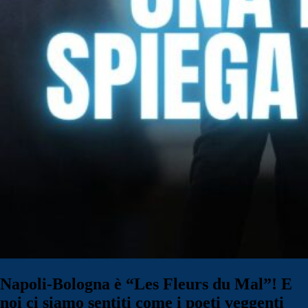
Napoli-Bologna è “Les Fleurs du Mal”! E
noi ci siamo sentiti come i poeti veggenti