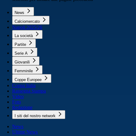
News
Calciomercato
Napoli 2025/26
La società
Partite
Serie A
Giovanili
Femminile
Coppe Europee
Coppa Italia
Rassegna Stampa
Video
Foto
Redazione
I siti del nostro network
News
Ultime News