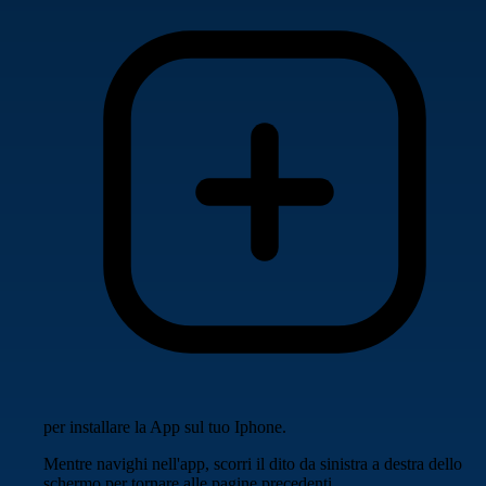
per installare la App sul tuo Iphone.
Mentre navighi nell'app, scorri il dito da sinistra a destra dello
schermo per tornare alle pagine precedenti