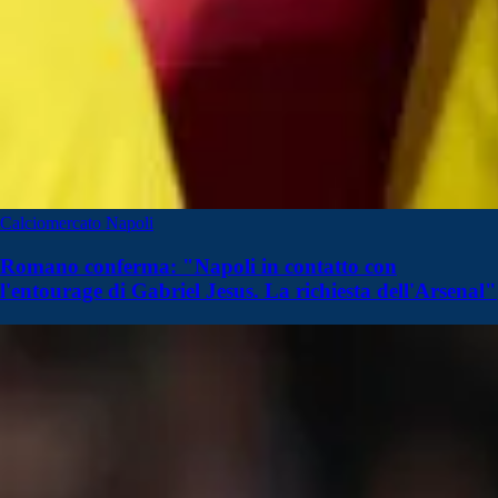
Calciomercato Napoli
Romano conferma: "Napoli in contatto con
l'entourage di Gabriel Jesus. La richiesta dell'Arsenal"