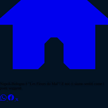
Napoli-Bologna è “Les Fleurs du Mal”! E noi ci siamo sentiti come i
poeti veggenti