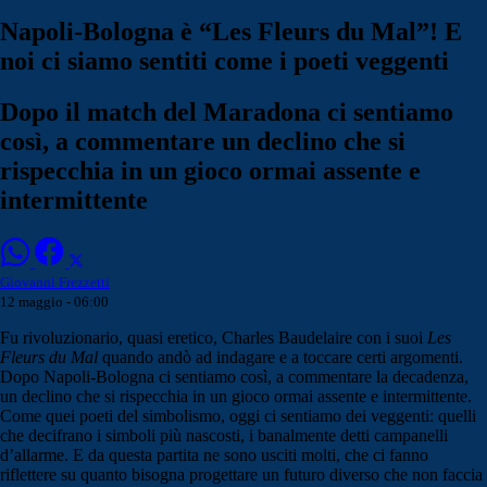
Napoli-Bologna è “Les Fleurs du Mal”! E
noi ci siamo sentiti come i poeti veggenti
Dopo il match del Maradona ci sentiamo
così, a commentare un declino che si
rispecchia in un gioco ormai assente e
intermittente
Giovanni Frezzetti
12 maggio - 06:00
Fu rivoluzionario, quasi eretico, Charles Baudelaire con i suoi
Les
Fleurs du Mal
quando andò ad indagare e a toccare certi argomenti.
Dopo Napoli-Bologna ci sentiamo così, a commentare la decadenza,
un declino che si rispecchia in un gioco ormai assente e intermittente.
Come quei poeti del simbolismo, oggi ci sentiamo dei veggenti: quelli
che decifrano i simboli più nascosti, i banalmente detti campanelli
d’allarme. E da questa partita ne sono usciti molti, che ci fanno
riflettere su quanto bisogna progettare un futuro diverso che non faccia