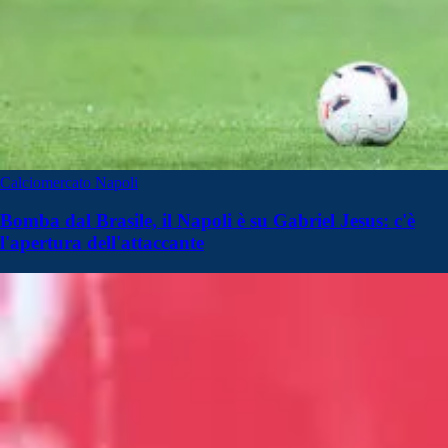
Calciomercato Napoli
Bomba dal Brasile, il Napoli è su Gabriel Jesus: c'è
l'apertura dell'attaccante