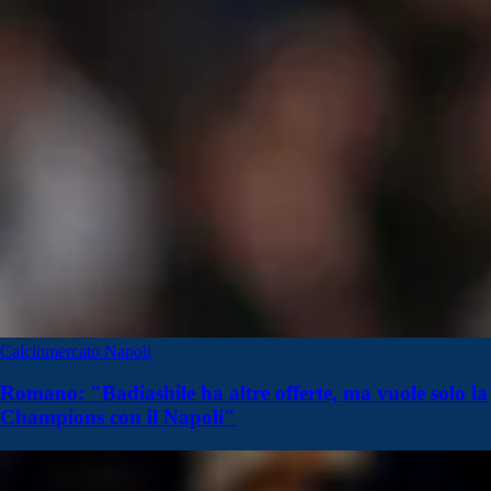
Calciomercato Napoli
Romano: "Badiashile ha altre offerte, ma vuole solo la
Champions con il Napoli"