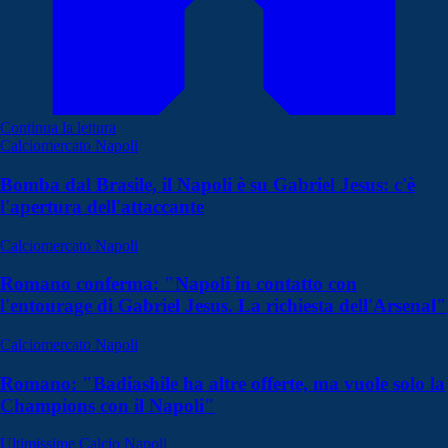
Continua la lettura
Calciomercato Napoli
Bomba dal Brasile, il Napoli è su Gabriel Jesus: c'è
l'apertura dell'attaccante
Calciomercato Napoli
Romano conferma: "Napoli in contatto con
l'entourage di Gabriel Jesus. La richiesta dell'Arsenal"
Calciomercato Napoli
Romano: "Badiashile ha altre offerte, ma vuole solo la
Champions con il Napoli"
Ultimissime Calcio Napoli