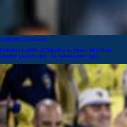
Ultimissime Calcio Napoli
Lukaku, l'addio al Napoli si avvicina: offerte da
almeno quattro club. La valutazione - Sky