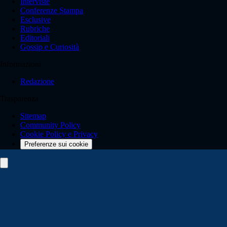
Interviste
Conferenze Stampa
Esclusive
Rubriche
Editoriali
Gossip e Curiosità
Informazioni
Redazione
Trasparenza
Sitemap
Community Policy
Cookie Policy e Privacy
Preferenze sui cookie