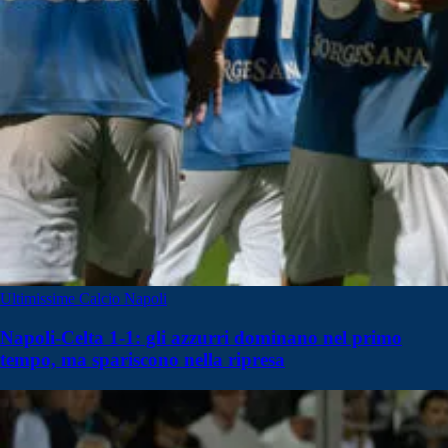
Ultimissime Calcio Napoli
Napoli-Celta 1-1: gli azzurri dominano nel primo
tempo, ma spariscono nella ripresa