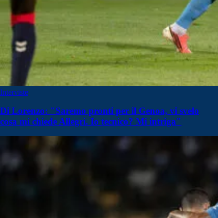
Interviste
Di Lorenzo: "Saremo pronti per il Genoa, vi svelo
cosa mi chiede Allegri. Io tecnico? Mi intriga"