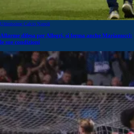
Ultimissime Calcio Napoli
Allarme difesa per Allegri, si ferma anche Marianucci:
le sue condizioni