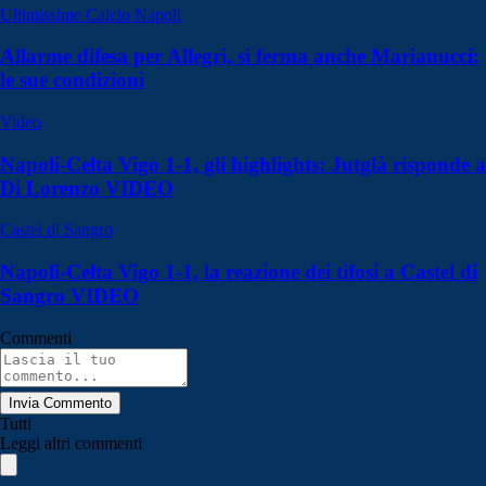
Ultimissime Calcio Napoli
Allarme difesa per Allegri, si ferma anche Marianucci:
le sue condizioni
Video
Napoli-Celta Vigo 1-1, gli highlights: Jutglà risponde a
Di Lorenzo VIDEO
Castel di Sangro
Napoli-Celta Vigo 1-1, la reazione dei tifosi a Castel di
Sangro VIDEO
Commenti
Invia Commento
Tutti
Leggi altri commenti