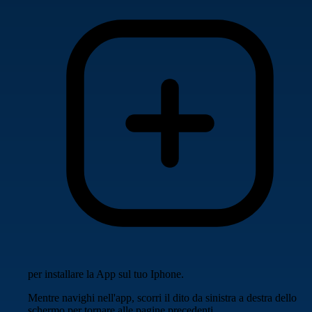
per installare la App sul tuo Iphone.
Mentre navighi nell'app, scorri il dito da sinistra a destra dello
schermo per tornare alle pagine precedenti