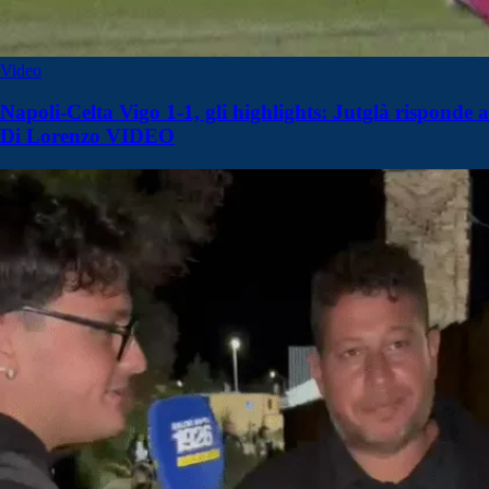
Video
Napoli-Celta Vigo 1-1, gli highlights: Jutglà risponde a
Di Lorenzo VIDEO