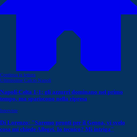
Continua la lettura
Ultimissime Calcio Napoli
Napoli-Celta 1-1: gli azzurri dominano nel primo
tempo, ma spariscono nella ripresa
Interviste
Di Lorenzo: "Saremo pronti per il Genoa, vi svelo
cosa mi chiede Allegri. Io tecnico? Mi intriga"