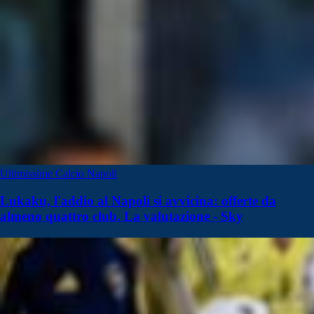
Ultimissime Calcio Napoli
Lukaku, l'addio al Napoli si avvicina: offerte da
almeno quattro club. La valutazione - Sky