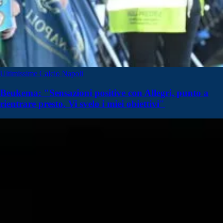
Ultimissime Calcio Napoli
Beukema: "Sensazioni positive con Allegri, punto a
rientrare presto. Vi svelo i miei obiettivi"