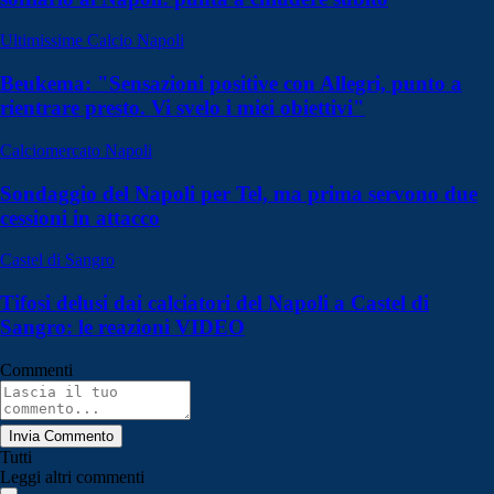
Ultimissime Calcio Napoli
Beukema: "Sensazioni positive con Allegri, punto a
rientrare presto. Vi svelo i miei obiettivi"
Calciomercato Napoli
Sondaggio del Napoli per Tel, ma prima servono due
cessioni in attacco
Castel di Sangro
Tifosi delusi dai calciatori del Napoli a Castel di
Sangro: le reazioni VIDEO
Commenti
Invia Commento
Tutti
Leggi altri commenti