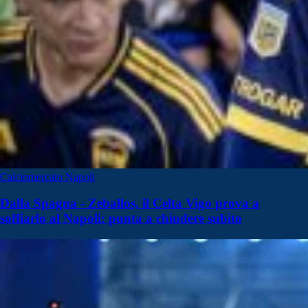
Calciomercato Napoli
Dalla Spagna - Zeballos, il Celta Vigo prova a
soffiarlo al Napoli: punta a chiudere subito