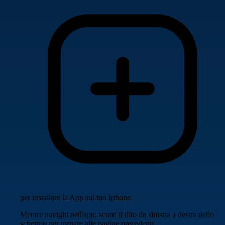
per installare la App sul tuo Iphone.
Mentre navighi nell'app, scorri il dito da sinistra a destra dello
schermo per tornare alle pagine precedenti