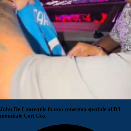
John De Laurentiis fa una consegna speciale al DJ
mondiale Carl Cox