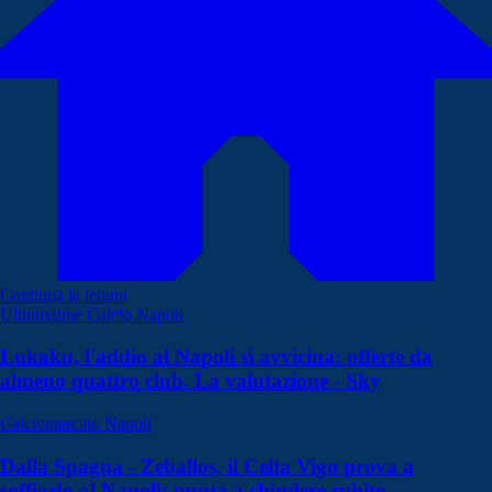
Continua la lettura
Ultimissime Calcio Napoli
Lukaku, l'addio al Napoli si avvicina: offerte da
almeno quattro club. La valutazione - Sky
Calciomercato Napoli
Dalla Spagna - Zeballos, il Celta Vigo prova a
soffiarlo al Napoli: punta a chiudere subito