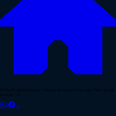
Il Napoli regala Rabiot e Vlahovic ad Allegri? Non solo! Tutti i profili
ricercati - SI