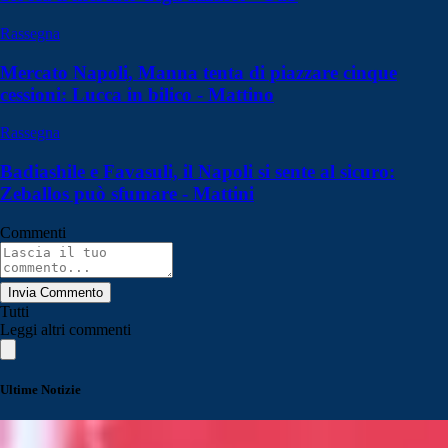
Rassegna
Mercato Napoli, Manna tenta di piazzare cinque
cessioni: Lucca in bilico - Mattino
Rassegna
Badiashile e Favasuli, il Napoli si sente al sicuro:
Zeballos può sfumare - Mattini
Commenti
Invia Commento
Tutti
Leggi altri commenti
Ultime Notizie