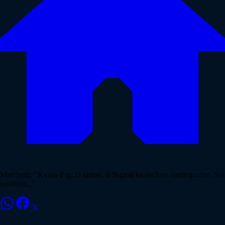
Marchetti: "Kvara-Psg, ci siamo. Il Napoli ha escluso contropartite. Sul
sostituto..."