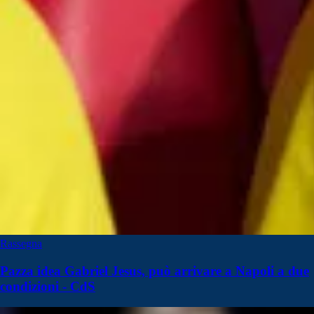
Rassegna
Pazza idea Gabriel Jesus, può arrivare a Napoli a due
condizioni - CdS