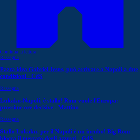
Continua la lettura
Rassegna
Pazza idea Gabriel Jesus, può arrivare a Napoli a due
condizioni - CdS
Rassegna
Lukaku-Napoli, è stallo! Rom vuole l'Europa:
prossime ore decisive - Mattino
Rassegna
Stallo Lukaku, per il Napoli è un incubo! Big Rom
blocca il mercato degli azzurri - GdS