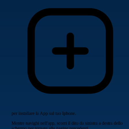
per installare la App sul tuo Iphone.
Mentre navighi nell'app, scorri il dito da sinistra a destra dello
schermo per tornare alle pagine precedenti