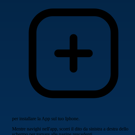
per installare la App sul tuo Iphone.
Mentre navighi nell'app, scorri il dito da sinistra a destra dello
schermo per tornare alle pagine precedenti