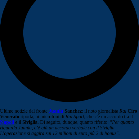
Ultime notizie dal fronte
Juanlu
Sanchez
: il noto giornalista
Rai
Ciro
Venerato
riporta, ai microfoni di
Rai
Sport
, che c'è un accordo tra il
Napoli
e il
Siviglia
. Di seguito, dunque, quanto riferito:
"Per quanto
riguarda Juanlu, c’è già un accordo verbale con il Siviglia.
L’operazione si aggira sui 12 milioni di euro più 2 di bonus".