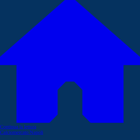
Continua la lettura
Calciomercato Napoli