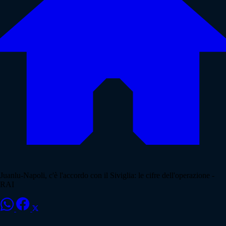
Juanlu-Napoli, c'è l'accordo con il Siviglia: le cifre dell'operazione -
RAI