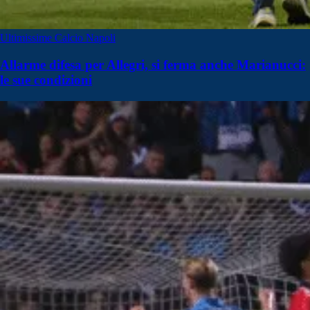
Ultimissime Calcio Napoli
Allarme difesa per Allegri, si ferma anche Marianucci:
le sue condizioni