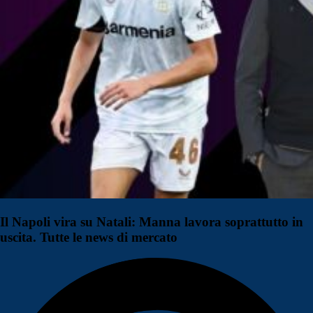
Il Napoli vira su Natali: Manna lavora soprattutto in
uscita. Tutte le news di mercato