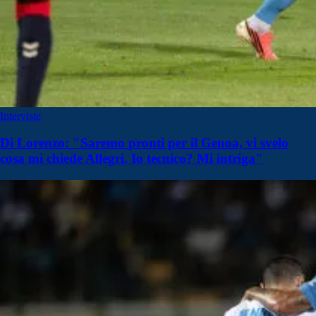
Interviste
Di Lorenzo: "Saremo pronti per il Genoa, vi svelo
cosa mi chiede Allegri. Io tecnico? Mi intriga"