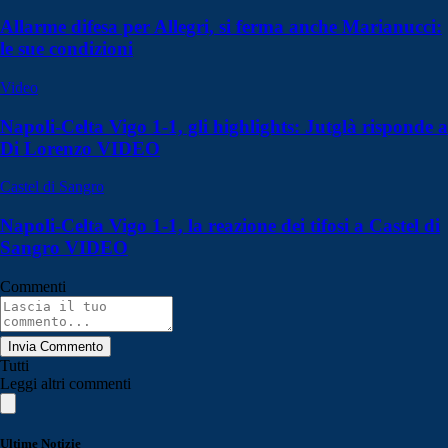
Allarme difesa per Allegri, si ferma anche Marianucci:
le sue condizioni
Video
Napoli-Celta Vigo 1-1, gli highlights: Jutglà risponde a
Di Lorenzo VIDEO
Castel di Sangro
Napoli-Celta Vigo 1-1, la reazione dei tifosi a Castel di
Sangro VIDEO
Commenti
Invia Commento
Tutti
Leggi altri commenti
Ultime Notizie