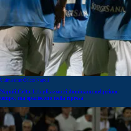
Ultimissime Calcio Napoli
Napoli-Celta 1-1: gli azzurri dominano nel primo
tempo, ma spariscono nella ripresa