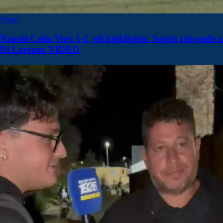
Video
Napoli-Celta Vigo 1-1, gli highlights: Jutglà risponde a
Di Lorenzo VIDEO