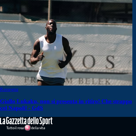
Rassegna
Giallo Lukaku, non si presenta in ritiro! Che strappo
col Napoli! - GdS