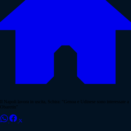
Il Napoli lavora in uscita, Schira: "Genoa e Udinese sono interessate a
Obaretin"