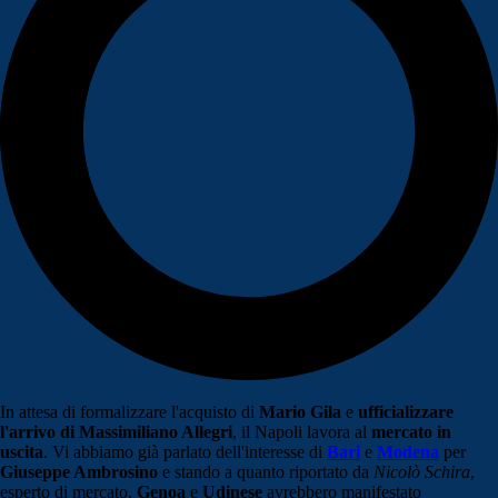
In attesa di formalizzare l'acquisto di
Mario Gila
e
ufficializzare
l'arrivo di Massimiliano Allegri
, il Napoli lavora al
mercato in
uscita
. Vi abbiamo già parlato dell'interesse di
Bari
e
Modena
per
Giuseppe Ambrosino
e stando a quanto riportato da
Nicolò Schira
,
esperto di mercato,
Genoa
e
Udinese
avrebbero manifestato