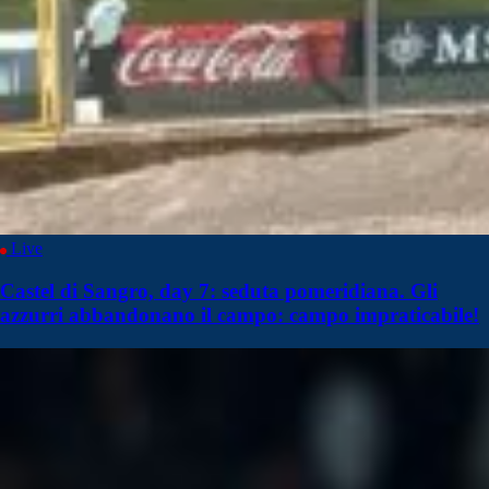
Live
Castel di Sangro, day 7: seduta pomeridiana. Gli
azzurri abbandonano il campo: campo impraticabile!