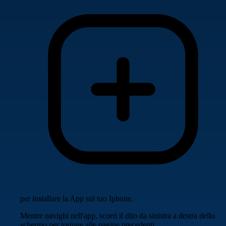
per installare la App sul tuo Iphone.
Mentre navighi nell'app, scorri il dito da sinistra a destra dello
schermo per tornare alle pagine precedenti