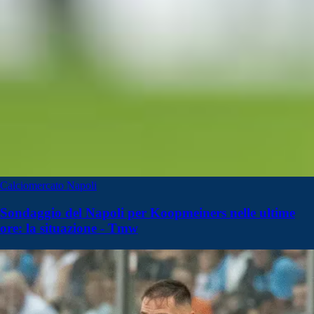
Calciomercato Napoli
Sondaggio del Napoli per Koopmeiners nelle ultime
ore: la situazione - Tmw