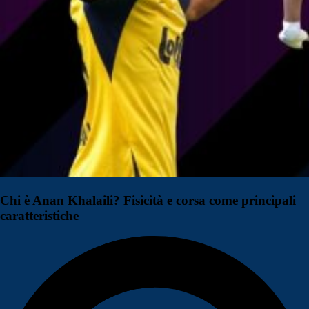
Chi è Anan Khalaili? Fisicità e corsa come principali
caratteristiche