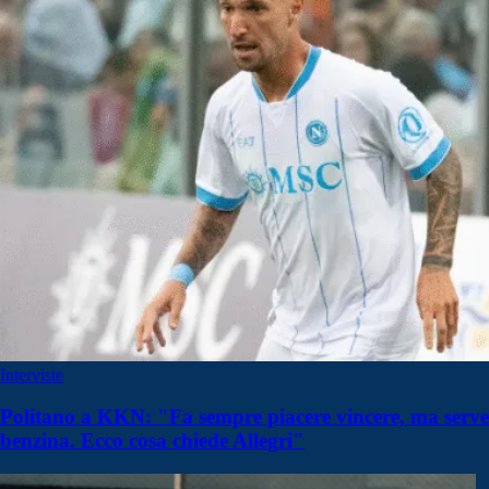
Interviste
Politano a KKN: "Fa sempre piacere vincere, ma serve
benzina. Ecco cosa chiede Allegri"