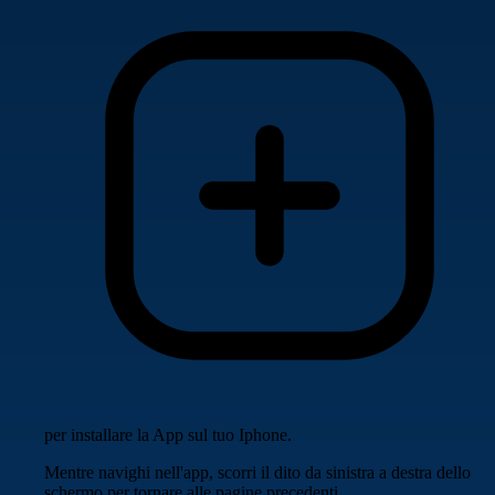
per installare la App sul tuo Iphone.
Mentre navighi nell'app, scorri il dito da sinistra a destra dello
schermo per tornare alle pagine precedenti