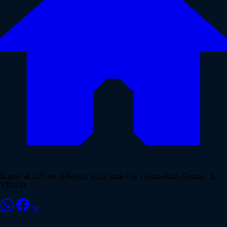
Rigore al 125' per il Belgio: ecco come l'ha vissuto Rudi Garcia - IL
VIDEO