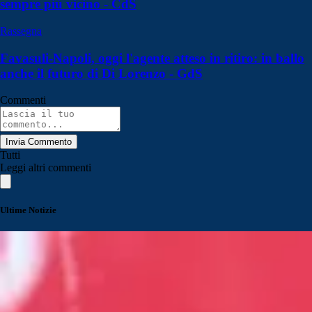
sempre più vicino - CdS
Rassegna
Favasuli-Napoli, oggi l'agente atteso in ritiro: in ballo
anche il futuro di Di Lorenzo - GdS
Commenti
Invia Commento
Tutti
Leggi altri commenti
Ultime Notizie