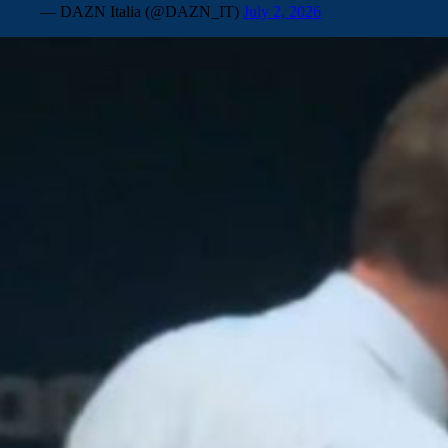
— DAZN Italia (@DAZN_IT)
July 2, 2026