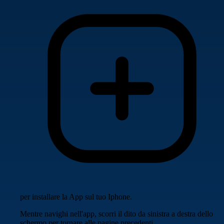
per installare la App sul tuo Iphone.
Mentre navighi nell'app, scorri il dito da sinistra a destra dello
schermo per tornare alle pagine precedenti