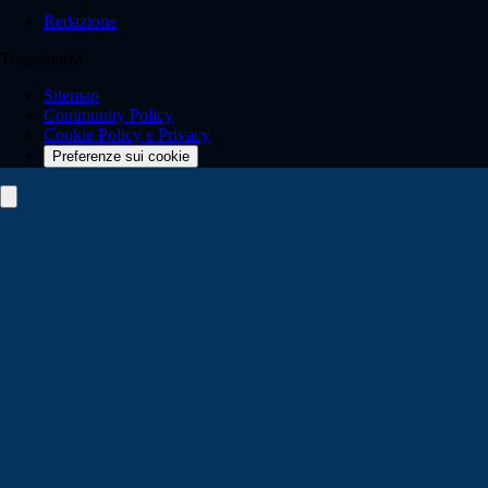
Redazione
Trasparenza
Sitemap
Community Policy
Cookie Policy e Privacy
Preferenze sui cookie