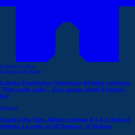
Continua la lettura
Calciomercato Napoli
Lukaku-Fenerbahce, l'entourage del belga conferma:
"Pista molto calda". Ecco quanto chiede il Napoli -
Rai
Rassegna
Napoli-Celta Vigo, Allegri conferma il 4-3-3: deciso il
tridente. La scelta su McTominay - Il Mattino