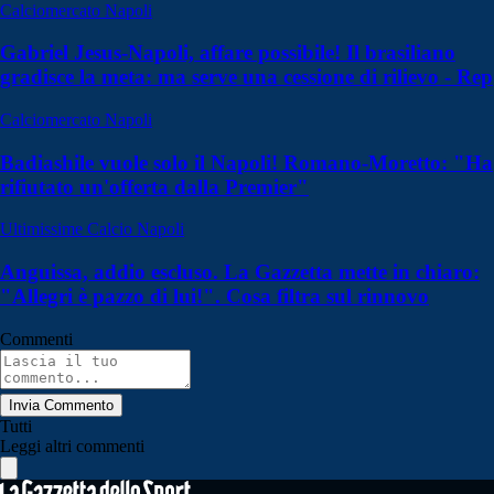
Calciomercato Napoli
Gabriel Jesus-Napoli, affare possibile! Il brasiliano
gradisce la meta: ma serve una cessione di rilievo - Rep
Calciomercato Napoli
Badiashile vuole solo il Napoli! Romano-Moretto: "Ha
rifiutato un'offerta dalla Premier"
Ultimissime Calcio Napoli
Anguissa, addio escluso. La Gazzetta mette in chiaro:
"Allegri è pazzo di lui!". Cosa filtra sul rinnovo
Commenti
Invia Commento
Tutti
Leggi altri commenti