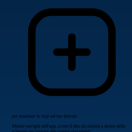
per installare la App sul tuo Iphone.
Mentre navighi nell'app, scorri il dito da sinistra a destra dello
schermo per tornare alle pagine precedenti