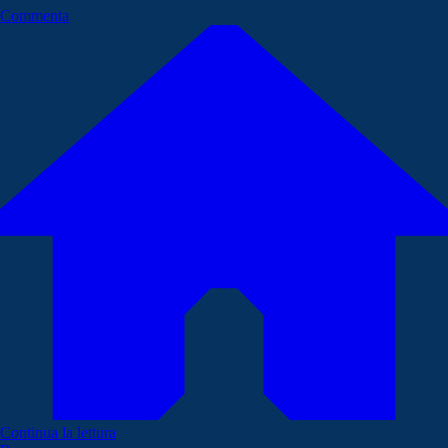
Commenta
Continua la lettura