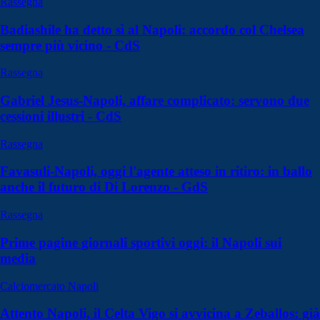
Rassegna
Badiashile ha detto sì al Napoli: accordo col Chelsea
sempre più vicino - CdS
Rassegna
Gabriel Jesus-Napoli, affare complicato: servono due
cessioni illustri - CdS
Rassegna
Favasuli-Napoli, oggi l'agente atteso in ritiro: in ballo
anche il futuro di Di Lorenzo - GdS
Rassegna
Prime pagine giornali sportivi oggi: il Napoli sui
media
Calciomercato Napoli
Attento Napoli, il Celta Vigo si avvicina a Zeballos: già