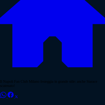
Il Napoli Fan Club Milano festeggia in grande stile: anche Starace
scatenato!