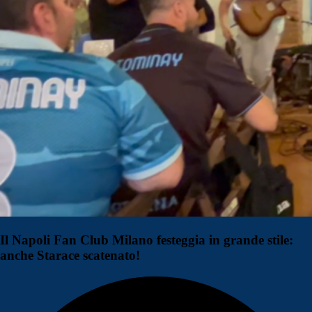
Il Napoli Fan Club Milano festeggia in grande stile:
anche Starace scatenato!