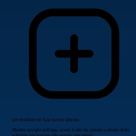
per installare la App sul tuo Iphone.
Mentre navighi nell'app, scorri il dito da sinistra a destra dello
schermo per tornare alle pagine precedenti