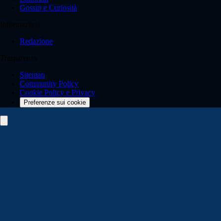
Gossip e Curiosità
Informazioni
Redazione
Trasparenza
Sitemap
Community Policy
Cookie Policy e Privacy
Preferenze sui cookie