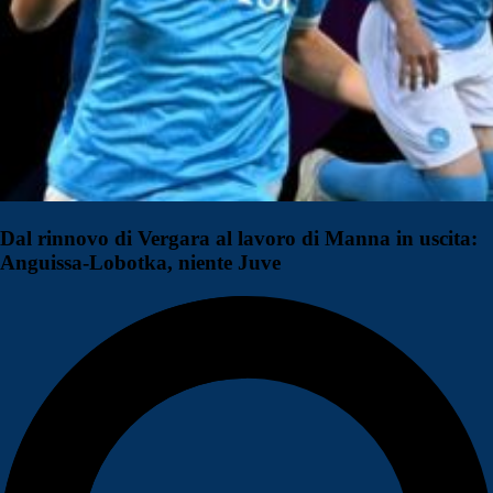
Dal rinnovo di Vergara al lavoro di Manna in uscita:
Anguissa-Lobotka, niente Juve