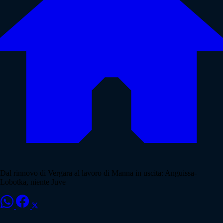
Dal rinnovo di Vergara al lavoro di Manna in uscita: Anguissa-
Lobotka, niente Juve