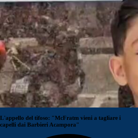
L'appello del tifoso: "McFratm vieni a tagliare i
capelli dai Barbieri Acampora"