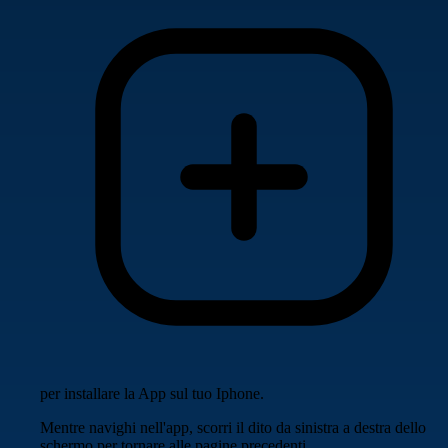
per installare la App sul tuo Iphone.
Mentre navighi nell'app, scorri il dito da sinistra a destra dello
schermo per tornare alle pagine precedenti