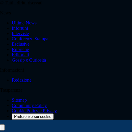
© Tutti i diritti riservati.
News
Ultime News
Infortuni
Interviste
Conferenze Stampa
Esclusive
Rubriche
Editoriali
Gossip e Curiosità
Informazioni
Redazione
Trasparenza
Sitemap
Community Policy
Cookie Policy e Privacy
Preferenze sui cookie