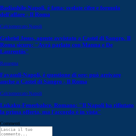
Badiashile-Napoli, è fatta: svelate cifre e formula
dell'affare - Il Roma
Calciomercato Napoli
Gabriel Jesus, agente avvistato a Castel di Sangro. Il
Roma sicuro: "Avrà parlato con Manna e De
Laurentiis"
Rassegna
Favasuli-Napoli, è questione di ore: può arrivare
anche a Castel di Sangro - Il Roma
Calciomercato Napoli
Lukaku-Fenerbahce, Romano: "Il Napoli ha rifiutato
la prima offerta, ma l'accordo è in vista"
Commenti