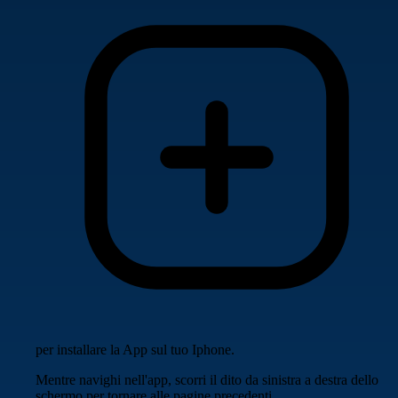
per installare la App sul tuo Iphone.
Mentre navighi nell'app, scorri il dito da sinistra a destra dello
schermo per tornare alle pagine precedenti