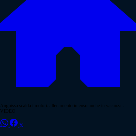
Anguissa scalda i motori: allenamento intenso anche in vacanza -
VIDEO