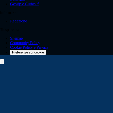
Gossip e Curiosità
Informazioni
Redazione
Trasparenza
Sitemap
Community Policy
Cookie Policy e Privacy
Preferenze sui cookie