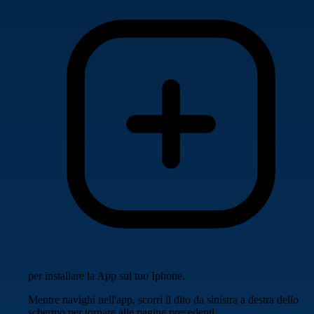
per installare la App sul tuo Iphone.
Mentre navighi nell'app, scorri il dito da sinistra a destra dello
schermo per tornare alle pagine precedenti