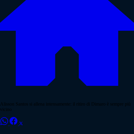
Alisson Santos si allena intensamente: il ritiro di Dimaro è sempre più
vicino