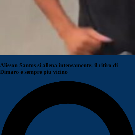
Alisson Santos si allena intensamente: il ritiro di
Dimaro è sempre più vicino