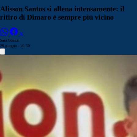
Alisson Santos si allena intensamente: il
ritiro di Dimaro è sempre più vicino
Sara Ghezzi
29 giugno - 19:30