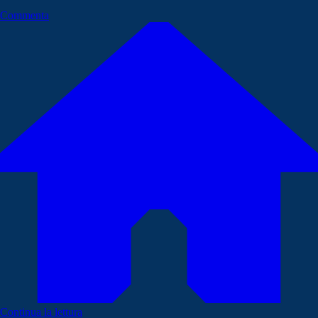
Commenta
Continua la lettura