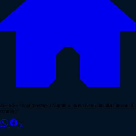
Zielinski: "Voglio restare a Napoli, mi trovo bene e ho altri due anni di
contratto"