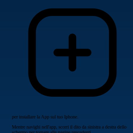
per installare la App sul tuo Iphone.
Mentre navighi nell'app, scorri il dito da sinistra a destra dello
schermo per tornare alle pagine precedenti