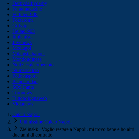
Derbyderbyderby
Fantamagazine
FCInter1908
Forzaroma
Golssip
Hellas1903
Ilmilanista
Juvenews
Mediagol
Milanistichannel
Mondoudinese
Notiziecalciomercato
Numericalcio
Padovasport
Pianetamilan
SOS Fanta
Toronews
Tuttobolognaweb
Violanews
Calcio Napoli
Ultimissime Calcio Napoli
Zielinski: "Voglio restare a Napoli, mi trovo bene e ho altri
due anni di contratto"