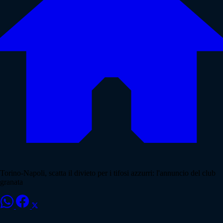
Torino-Napoli, scatta il divieto per i tifosi azzurri: l'annuncio del club
granata