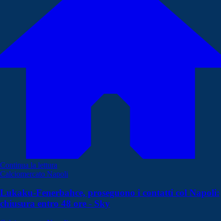
Continua la lettura
Calciomercato Napoli
Lukaku-Fenerbahce, proseguono i contatti col Napoli:
chiusura entro 48 ore - Sky