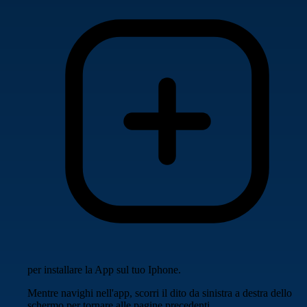
per installare la App sul tuo Iphone.
Mentre navighi nell'app, scorri il dito da sinistra a destra dello
schermo per tornare alle pagine precedenti