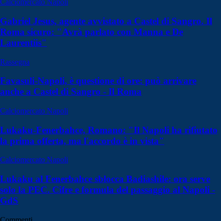
Calciomercato Napoli
Gabriel Jesus, agente avvistato a Castel di Sangro. Il
Roma sicuro: "Avrà parlato con Manna e De
Laurentiis"
Rassegna
Favasuli-Napoli, è questione di ore: può arrivare
anche a Castel di Sangro - Il Roma
Calciomercato Napoli
Lukaku-Fenerbahce, Romano: "Il Napoli ha rifiutato
la prima offerta, ma l'accordo è in vista"
Calciomercato Napoli
Lukaku al Fenerbahce sblocca Badiashile: ora serve
solo la PEC. Cifre e formula del passaggio al Napoli -
GdS
Commenti