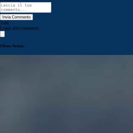
Invia Commento
Tutti
Leggi altri commenti
Ultime Notizie