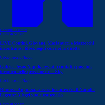
Continua la lettura
Castel di Sangro
LIVE Contini, Giovane, Marianucci e Mazzocchi
incontrano i tifosi: segui con noi la diretta
Calciomercato Napoli
Gabriel Jesus-Napoli, avviati i contatti: possibile
incontro nelle prossime ore - Sky
Calciomercato Napoli
Rinnovo Anguissa, stasera incontro fra il Napoli e
l'agente: Allegri vuole trattenerlo
Castel di Sangro