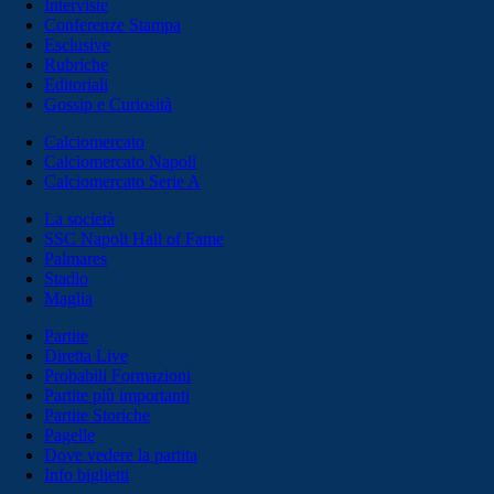
Interviste
Conferenze Stampa
Esclusive
Rubriche
Editoriali
Gossip e Curiosità
Calciomercato
Calciomercato Napoli
Calciomercato Serie A
La società
SSC Napoli Hall of Fame
Palmares
Stadio
Maglia
Partite
Diretta Live
Probabili Formazioni
Partite più importanti
Partite Storiche
Pagelle
Dove vedere la partita
Info biglietti