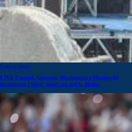
Castel di Sangro
LIVE Contini, Giovane, Marianucci e Mazzocchi
incontrano i tifosi: segui con noi la diretta