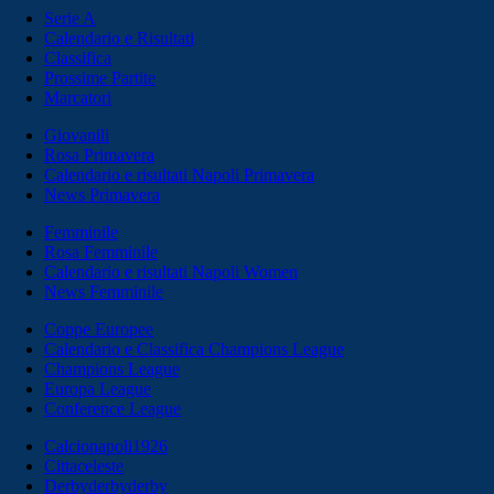
Serie A
Calendario e Risultati
Classifica
Prossime Partite
Marcatori
Giovanili
Rosa Primavera
Calendario e risultati Napoli Primavera
News Primavera
Femminile
Rosa Femminile
Calendario e risultati Napoli Women
News Femminile
Coppe Europee
Calendario e Classifica Champions League
Champions League
Europa League
Conference League
Calcionapoli1926
Cittaceleste
Derbyderbyderby