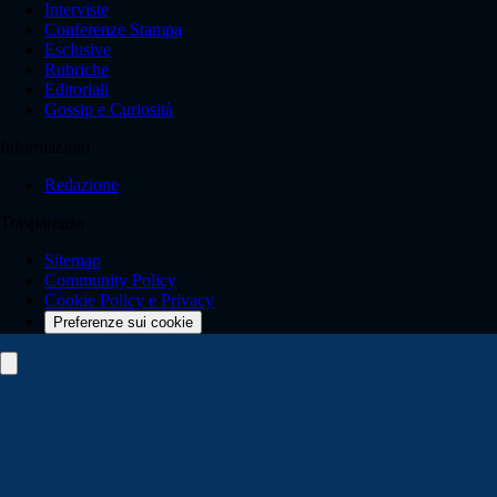
Interviste
Conferenze Stampa
Esclusive
Rubriche
Editoriali
Gossip e Curiosità
Informazioni
Redazione
Trasparenza
Sitemap
Community Policy
Cookie Policy e Privacy
Preferenze sui cookie