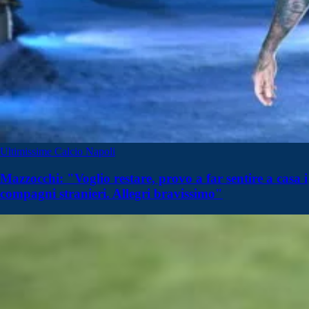
Ultimissime Calcio Napoli
Mazzocchi: "Voglio restare, provo a far sentire a casa i
compagni stranieri. Allegri bravissimo"