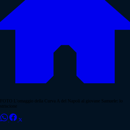
FOTO L'omaggio della Curva A del Napoli al giovane Samuele: lo
striscione