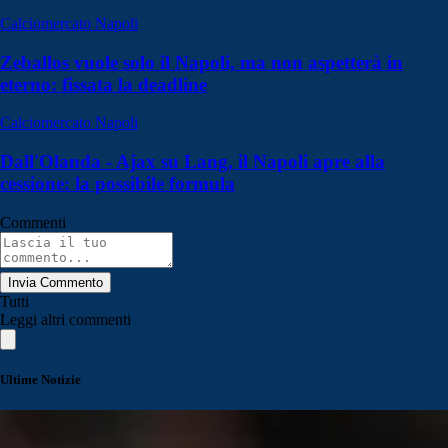
Calciomercato Napoli
Zeballos vuole solo il Napoli, ma non aspetterà in
eterno: fissata la deadline
Calciomercato Napoli
Dall'Olanda - Ajax su Lang, il Napoli apre alla
cessione: la possibile formula
Commenti
Invia Commento
Tutti
Leggi altri commenti
Ultime Notizie