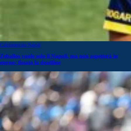
Calciomercato Napoli
Zeballos vuole solo il Napoli, ma non aspetterà in
eterno: fissata la deadline