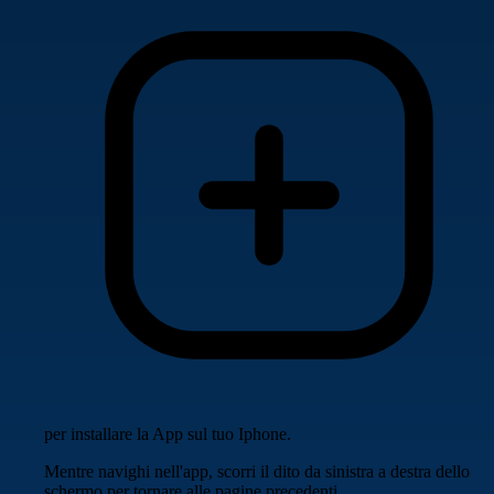
per installare la App sul tuo Iphone.
Mentre navighi nell'app, scorri il dito da sinistra a destra dello
schermo per tornare alle pagine precedenti