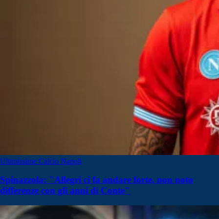
Ultimissime Calcio Napoli
Spinazzola: "Allegri ci fa andare forte, non noto
differenze con gli anni di Conte"