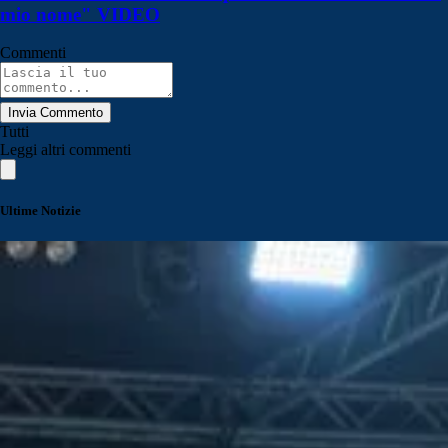
mio nome" VIDEO
Commenti
Invia Commento
Tutti
Leggi altri commenti
Ultime Notizie