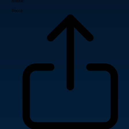
notizie
Tocca