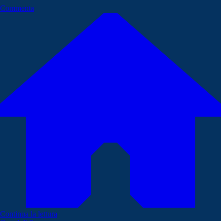
Commenta
Continua la lettura