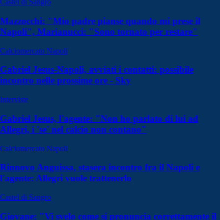
Castel di Sangro
Mazzocchi: "Mio padre pianse quando mi prese il
Napoli", Marianucci: "Sono tornato per restare"
Calciomercato Napoli
Gabriel Jesus-Napoli, avviati i contatti: possibile
incontro nelle prossime ore - Sky
Interviste
Gabriel Jesus, l'agente: "Non ho parlato di lui ad
Allegri, i 'se' nel calcio non contano"
Calciomercato Napoli
Rinnovo Anguissa, stasera incontro fra il Napoli e
l'agente: Allegri vuole trattenerlo
Castel di Sangro
Giovane: "Vi svelo come si pronuncia correttamente il