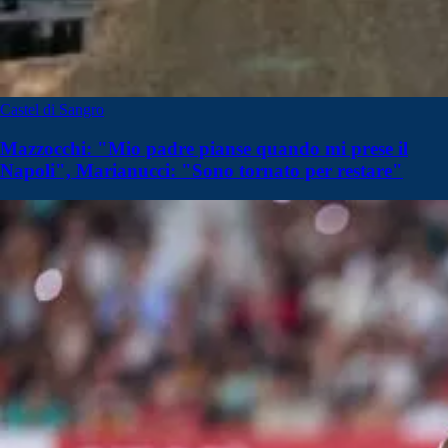
Castel di Sangro
Mazzocchi: "Mio padre pianse quando mi prese il
Napoli", Marianucci: "Sono tornato per restare"