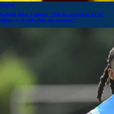
Interviste
Gabriel Jesus, l'agente: "Non ho parlato di lui ad
Allegri, i 'se' nel calcio non contano"