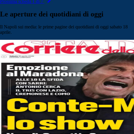
Prossima scheda 1 di 7
Le aperture dei quotidiani di oggi
Il Napoli sui media: le prime pagine dei quotidiani di oggi sabato 18
aprile.