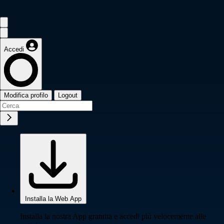
Accedi
Modifica profilo
Logout
Installa la Web App
Installa la nostra App gratuita e accedi più velocemente alle