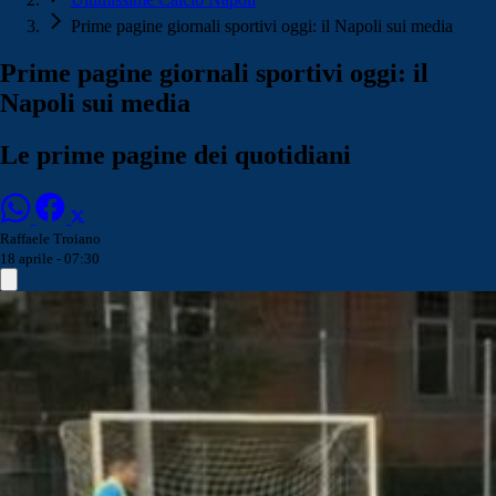
Prime pagine giornali sportivi oggi: il Napoli sui media
Prime pagine giornali sportivi oggi: il
Napoli sui media
Le prime pagine dei quotidiani
Raffaele Troiano
18 aprile - 07:30