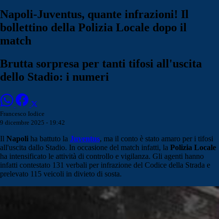
Napoli-Juventus, quante infrazioni! Il
bollettino della Polizia Locale dopo il
match
Brutta sorpresa per tanti tifosi all'uscita
dello Stadio: i numeri
Francesco Iodice
9 dicembre 2025 - 19:42
Il
Napoli
ha battuto la
Juventus
, ma il conto è stato amaro per i tifosi
all'uscita dallo Stadio. In occasione del match infatti, la
Polizia Locale
ha intensificato le attività di controllo e vigilanza. Gli agenti hanno
infatti contestato 131 verbali per infrazione del Codice della Strada e
prelevato 115 veicoli in divieto di sosta.