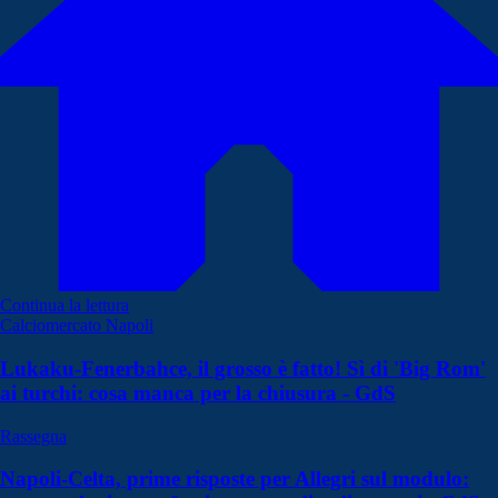
Continua la lettura
Calciomercato Napoli
Lukaku-Fenerbahce, il grosso è fatto! Sì di 'Big Rom'
ai turchi: cosa manca per la chiusura - GdS
Rassegna
Napoli-Celta, prime risposte per Allegri sul modulo: