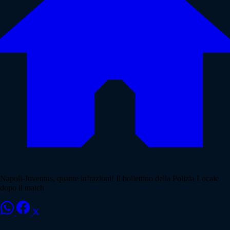
Napoli-Juventus, quante infrazioni! Il bollettino della Polizia Locale
dopo il match