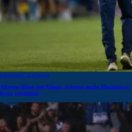
Ultimissime Calcio Napoli
Allarme difesa per Allegri, si ferma anche Marianucci:
le sue condizioni