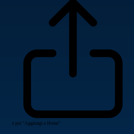
e poi "Aggiungi a Home"