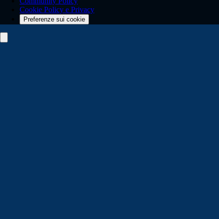
Community Policy
Cookie Policy e Privacy
Preferenze sui cookie