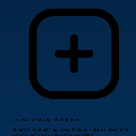
per installare la App sul tuo Iphone.
Mentre navighi nell'app, scorri il dito da sinistra a destra dello
schermo per tornare alle pagine precedenti