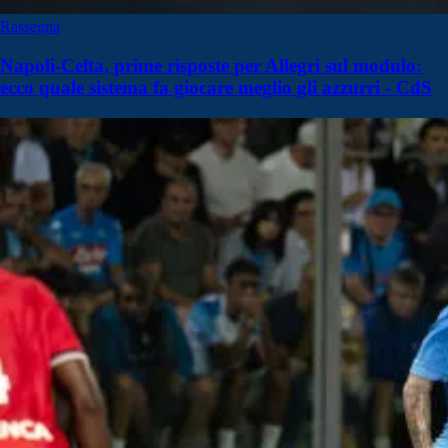
Rassegna
Napoli-Celta, prime risposte per Allegri sul modulo:
ecco quale sistema fa giocare meglio gli azzurri - CdS