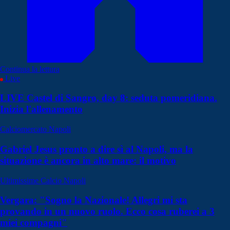
Continua la lettura
Live
LIVE Castel di Sangro, day 8: seduta pomeridiana.
Inizia l'allenamento
Calciomercato Napoli
Gabriel Jesus pronto a dire sì al Napoli, ma la
situazione è ancora in alto mare: il motivo
Ultimissime Calcio Napoli
Vergara: "Sogno la Nazionale! Allegri mi sta
provando in un nuovo ruolo. Ecco cosa ruberei a 3
miei compagni"