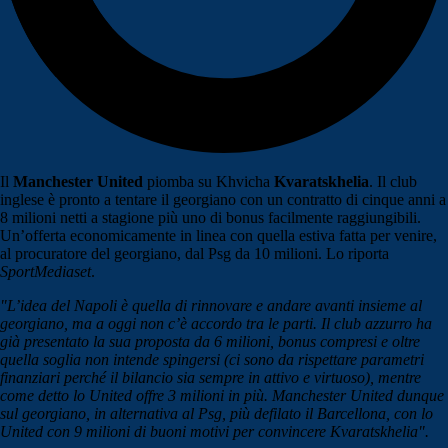
Il
Manchester United
piomba su Khvicha
Kvaratskhelia
. Il club
inglese è pronto a tentare il georgiano con un contratto di cinque anni a
8 milioni netti a stagione più uno di bonus facilmente raggiungibili.
Un’offerta economicamente in linea con quella estiva fatta per venire,
al procuratore del georgiano, dal Psg da 10 milioni. Lo riporta
SportMediaset
.
"L’idea del Napoli è quella di rinnovare e andare avanti insieme al
georgiano, ma a oggi non c’è accordo tra le parti. Il club azzurro ha
già presentato la sua proposta da 6 milioni, bonus compresi e oltre
quella soglia non intende spingersi (ci sono da rispettare parametri
finanziari perché il bilancio sia sempre in attivo e virtuoso), mentre
come detto lo United offre 3 milioni in più. Manchester United dunque
sul georgiano, in alternativa al Psg, più defilato il Barcellona, con lo
United con 9 milioni di buoni motivi per convincere Kvaratskhelia".