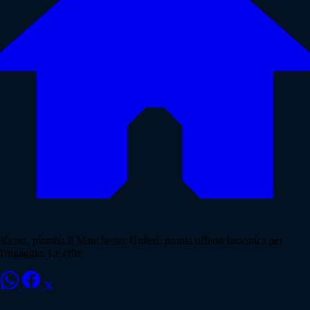
Kvara, piomba il Manchester United: pronta offerta faraonica per
l'ingaggio. Le cifre