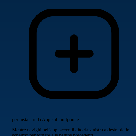
per installare la App sul tuo Iphone.
Mentre navighi nell'app, scorri il dito da sinistra a destra dello
schermo per tornare alle pagine precedenti