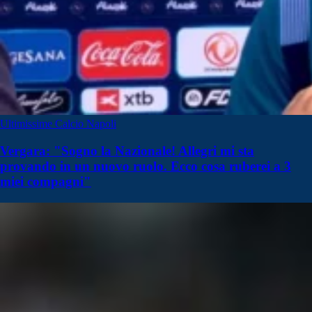
Ultimissime Calcio Napoli
Vergara: "Sogno la Nazionale! Allegri mi sta
provando in un nuovo ruolo. Ecco cosa ruberei a 3
miei compagni"