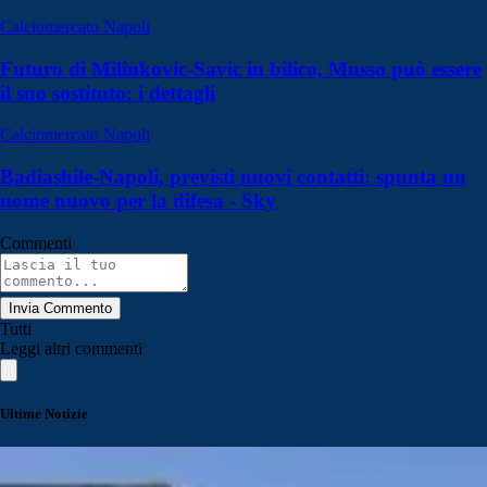
Calciomercato Napoli
Futuro di Milinkovic-Savic in bilico, Musso può essere
il suo sostituto: i dettagli
Calciomercato Napoli
Badiashile-Napoli, previsti nuovi contatti: spunta un
nome nuovo per la difesa - Sky
Commenti
Invia Commento
Tutti
Leggi altri commenti
Ultime Notizie