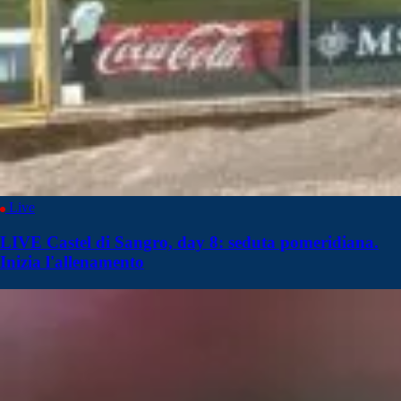
Live
LIVE Castel di Sangro, day 8: seduta pomeridiana.
Inizia l'allenamento