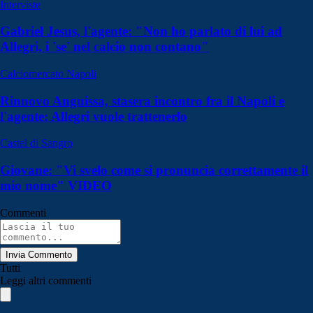
Interviste
Gabriel Jesus, l'agente: "Non ho parlato di lui ad
Allegri, i 'se' nel calcio non contano"
Calciomercato Napoli
Rinnovo Anguissa, stasera incontro fra il Napoli e
l'agente: Allegri vuole trattenerlo
Castel di Sangro
Giovane: "Vi svelo come si pronuncia correttamente il
mio nome" VIDEO
Commenti
Invia Commento
Tutti
Leggi altri commenti