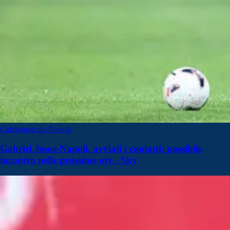
Calciomercato Napoli
Gabriel Jesus-Napoli, avviati i contatti: possibile
incontro nelle prossime ore - Sky