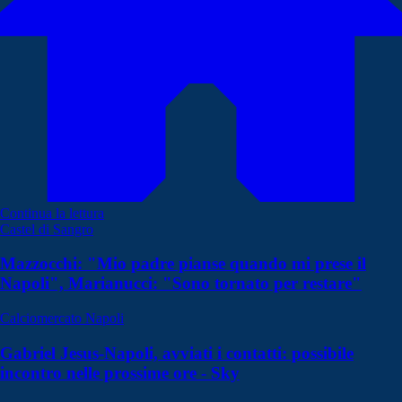
Continua la lettura
Castel di Sangro
Mazzocchi: "Mio padre pianse quando mi prese il
Napoli", Marianucci: "Sono tornato per restare"
Calciomercato Napoli
Gabriel Jesus-Napoli, avviati i contatti: possibile
incontro nelle prossime ore - Sky