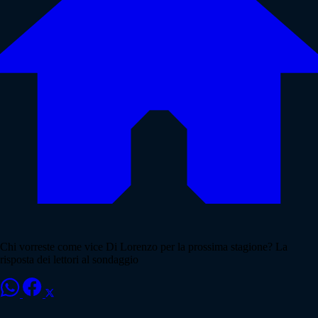
Chi vorreste come vice Di Lorenzo per la prossima stagione? La
risposta dei lettori al sondaggio