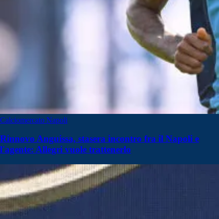
Calciomercato Napoli
Rinnovo Anguissa, stasera incontro fra il Napoli e
l'agente: Allegri vuole trattenerlo