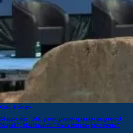
Castel di Sangro
Mazzocchi: "Mio padre pianse quando mi prese il
Napoli", Marianucci: "Sono tornato per restare"