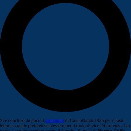
Si è concluso da poco il
sondaggio
di CalcioNapoli1926 per i nostri
lettori su quale preferenza avessero per il ruolo di vice Di Lorenzo. Un
nome a sorpresa sembra essere il favorito. Si tratta di
Norton-Cuffy