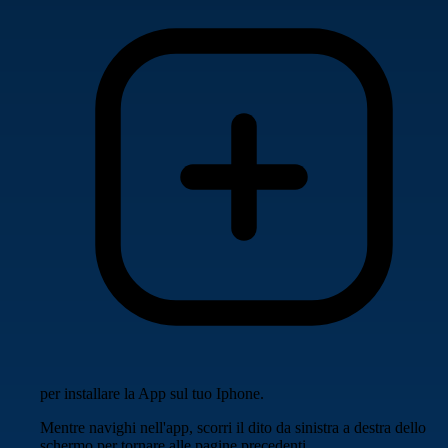
per installare la App sul tuo Iphone.
Mentre navighi nell'app, scorri il dito da sinistra a destra dello
schermo per tornare alle pagine precedenti