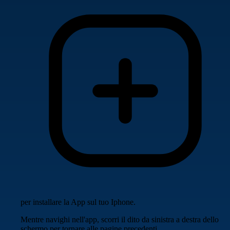
per installare la App sul tuo Iphone.
Mentre navighi nell'app, scorri il dito da sinistra a destra dello
schermo per tornare alle pagine precedenti