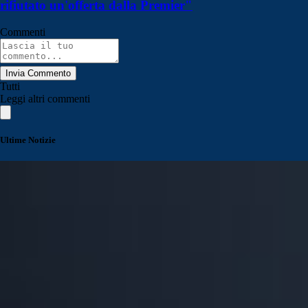
rifiutato un'offerta dalla Premier"
Commenti
Invia Commento
Tutti
Leggi altri commenti
Ultime Notizie