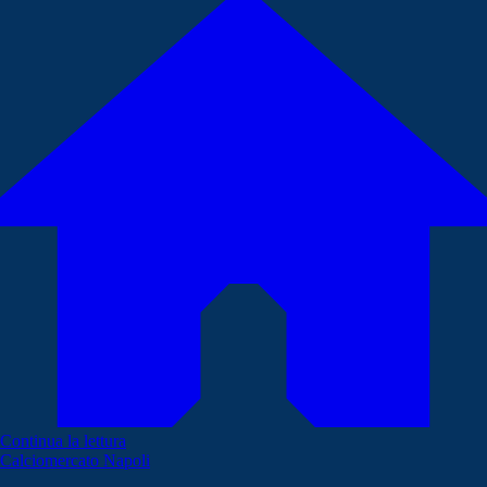
Continua la lettura
Calciomercato Napoli