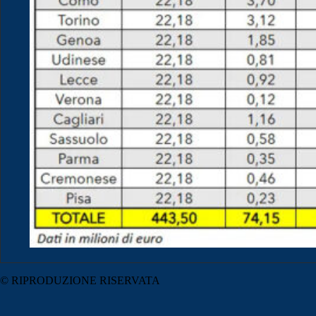
© RIPRODUZIONE RISERVATA