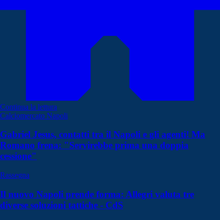
Continua la lettura
Calciomercato Napoli
Gabriel Jesus, contatti tra il Napoli e gli agenti! Ma
Romano frena: "Servirebbe prima una doppia
cessione"
Rassegna
Il nuovo Napoli prende forma: Allegri valuta tre
diverse soluzioni tattiche - CdS