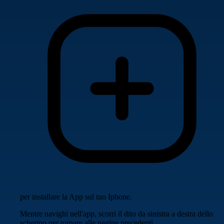
per installare la App sul tuo Iphone.
Mentre navighi nell'app, scorri il dito da sinistra a destra dello
schermo per tornare alle pagine precedenti