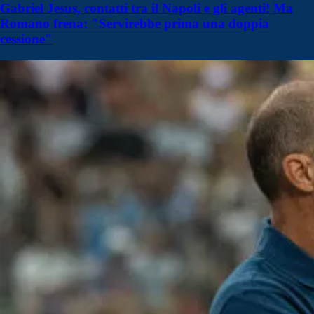
Gabriel Jesus, contatti tra il Napoli e gli agenti! Ma
Romano frena: "Servirebbe prima una doppia
cessione"