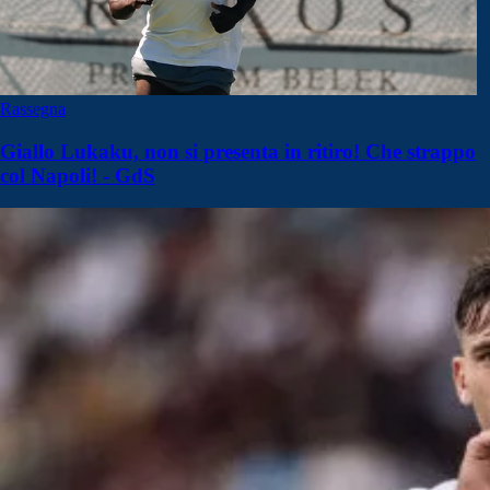
Rassegna
Giallo Lukaku, non si presenta in ritiro! Che strappo
col Napoli! - GdS