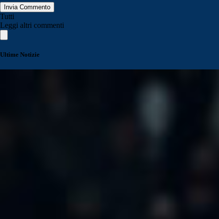
Invia Commento
Tutti
Leggi altri commenti
Ultime Notizie