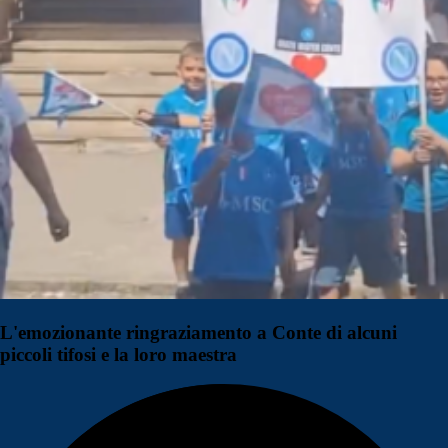
L'emozionante ringraziamento a Conte di alcuni
piccoli tifosi e la loro maestra