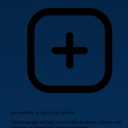
per installare la App sul tuo Iphone.
Mentre navighi nell'app, scorri il dito da sinistra a destra dello
schermo per tornare alle pagine precedenti