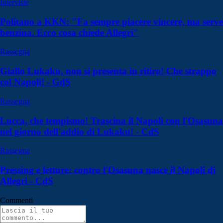
Interviste
Politano a KKN: "Fa sempre piacere vincere, ma serve
benzina. Ecco cosa chiede Allegri"
Rassegna
Giallo Lukaku, non si presenta in ritiro! Che strappo
col Napoli! - GdS
Rassegna
Lucca, che tempismo! Trascina il Napoli con l'Osasuna
nel giorno dell'addio di Lukaku! - CdS
Rassegna
Pressing e letture: contro l'Osasuna nasce il Napoli di
Allegri - CdS
Commenti