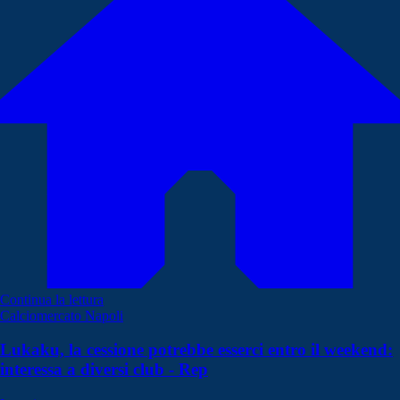
Continua la lettura
Calciomercato Napoli
Lukaku, la cessione potrebbe esserci entro il weekend:
interessa a diversi club - Rep