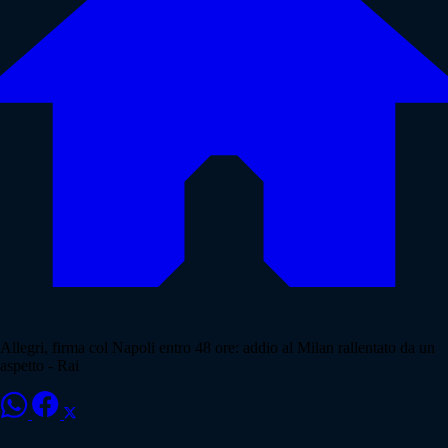
Allegri, firma col Napoli entro 48 ore: addio al Milan rallentato da un
aspetto - Rai