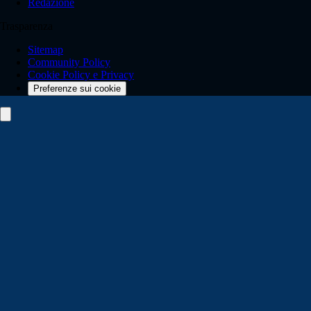
Redazione
Trasparenza
Sitemap
Community Policy
Cookie Policy e Privacy
Preferenze sui cookie