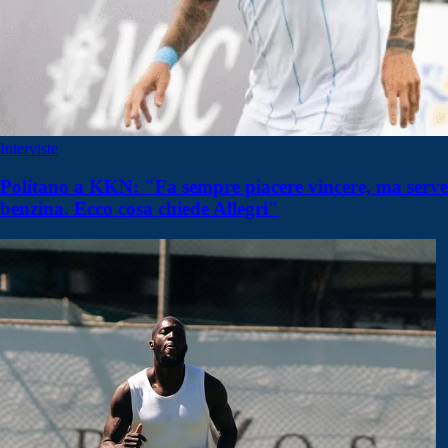
Interviste
Politano a KKN: "Fa sempre piacere vincere, ma serve
benzina. Ecco cosa chiede Allegri"