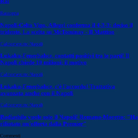
Rai
Rassegna
Napoli-Celta Vigo, Allegri conferma il 4-3-3: deciso il
tridente. La scelta su McTominay - Il Mattino
Calciomercato Napoli
Lukaku-Fenerbahce, contatti positivi tra le parti! Il
Napoli chiede 10 milioni: il motivo
Calciomercato Napoli
Lukaku-Fenerbahce, c'è l'accordo! Trattativa
avanzata anche con il Napoli
Calciomercato Napoli
Badiashile vuole solo il Napoli! Romano-Moretto: "Ha
rifiutato un'offerta dalla Premier"
Commenti