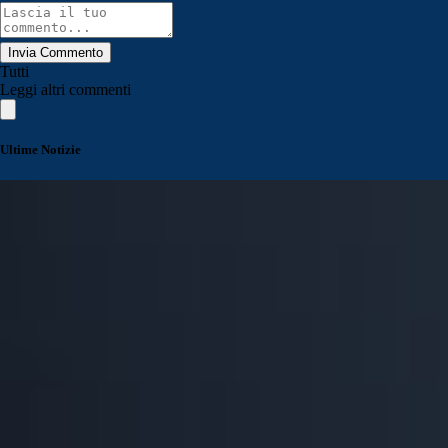
Invia Commento
Tutti
Leggi altri commenti
Ultime Notizie