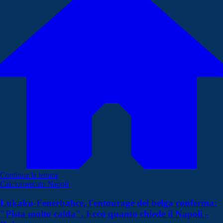
Continua la lettura
Calciomercato Napoli
Lukaku-Fenerbahce, l'entourage del belga conferma:
"Pista molto calda". Ecco quanto chiede il Napoli -