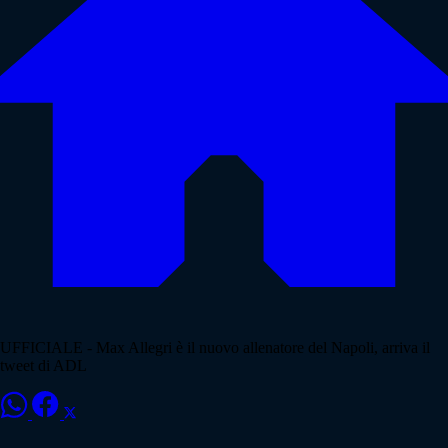
UFFICIALE - Max Allegri è il nuovo allenatore del Napoli, arriva il
tweet di ADL