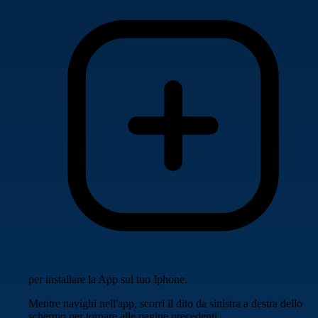
per installare la App sul tuo Iphone.
Mentre navighi nell'app, scorri il dito da sinistra a destra dello
schermo per tornare alle pagine precedenti